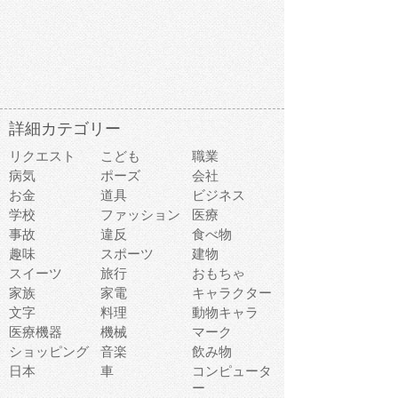
詳細カテゴリー
リクエスト
こども
職業
病気
ポーズ
会社
お金
道具
ビジネス
学校
ファッション
医療
事故
違反
食べ物
趣味
スポーツ
建物
スイーツ
旅行
おもちゃ
家族
家電
キャラクター
文字
料理
動物キャラ
医療機器
機械
マーク
ショッピング
音楽
飲み物
日本
車
コンピュータ
ー