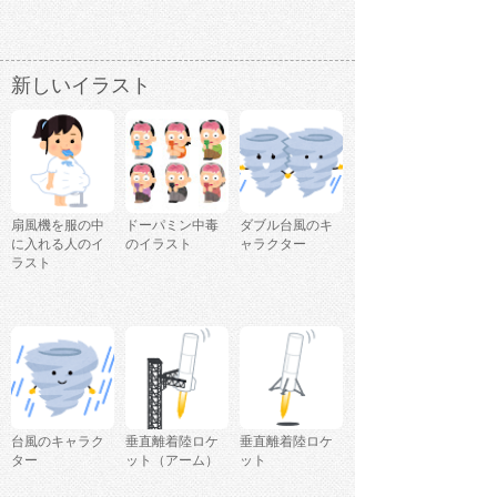
新しいイラスト
扇風機を服の中
ドーパミン中毒
ダブル台風のキ
に入れる人のイ
のイラスト
ャラクター
ラスト
台風のキャラク
垂直離着陸ロケ
垂直離着陸ロケ
ター
ット（アーム）
ット