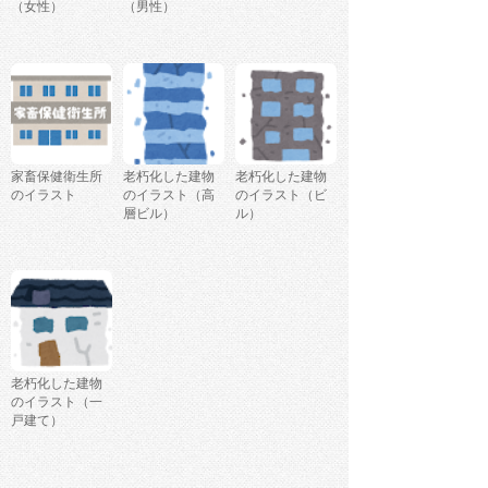
（女性）
（男性）
家畜保健衛生所
老朽化した建物
老朽化した建物
のイラスト
のイラスト（高
のイラスト（ビ
層ビル）
ル）
老朽化した建物
のイラスト（一
戸建て）