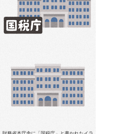
財務省本庁舎に「国税庁」と書かれたイラ