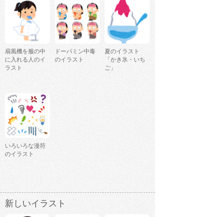
扇風機を服の中
ドーパミン中毒
夏のイラスト
に入れる人のイ
のイラスト
「かき氷・いち
ラスト
ご」
いろいろな漫符
のイラスト
新しいイラスト