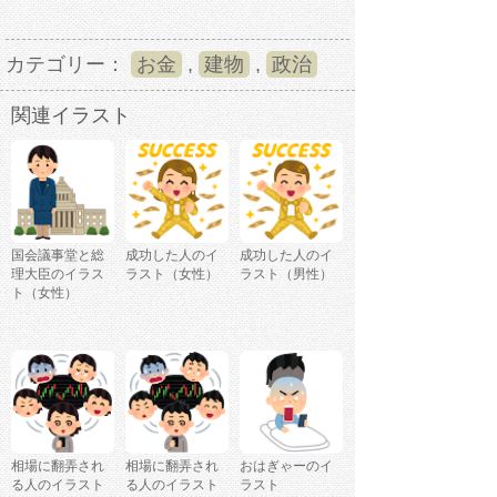
カテゴリー：
お金
,
建物
,
政治
関連イラスト
国会議事堂と総
成功した人のイ
成功した人のイ
理大臣のイラス
ラスト（女性）
ラスト（男性）
ト（女性）
相場に翻弄され
相場に翻弄され
おはぎゃーのイ
る人のイラスト
る人のイラスト
ラスト