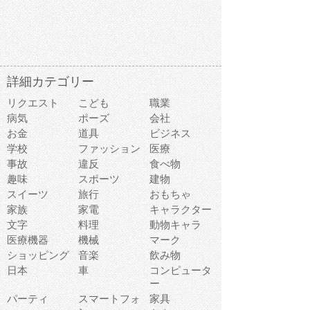
詳細カテゴリー
リクエスト
こども
職業
病気
ポーズ
会社
お金
道具
ビジネス
学校
ファッション
医療
事故
違反
食べ物
趣味
スポーツ
建物
スイーツ
旅行
おもちゃ
家族
家電
キャラクター
文字
料理
動物キャラ
医療機器
機械
マーク
ショッピング
音楽
飲み物
日本
車
コンピュータ
ー
パーティ
スマートフォ
家具