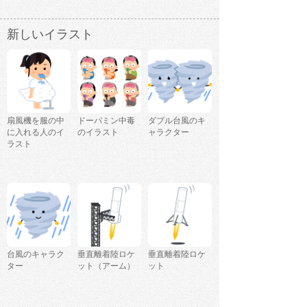
新しいイラスト
扇風機を服の中
ドーパミン中毒
ダブル台風のキ
に入れる人のイ
のイラスト
ャラクター
ラスト
台風のキャラク
垂直離着陸ロケ
垂直離着陸ロケ
ター
ット（アーム）
ット