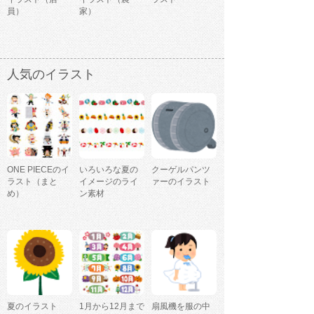
員）
家）
人気のイラスト
ONE PIECEのイ
いろいろな夏の
クーゲルパンツ
ラスト（まと
イメージのライ
ァーのイラスト
め）
ン素材
夏のイラスト
1月から12月まで
扇風機を服の中