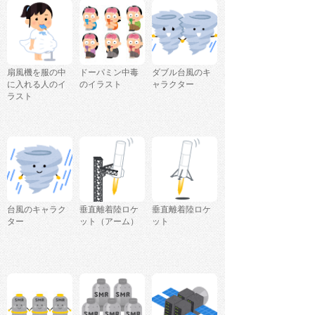
扇風機を服の中
ドーパミン中毒
ダブル台風のキ
に入れる人のイ
のイラスト
ャラクター
ラスト
台風のキャラク
垂直離着陸ロケ
垂直離着陸ロケ
ター
ット（アーム）
ット