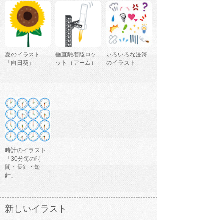
夏のイラスト
垂直離着陸ロケ
いろいろな漫符
「向日葵」
ット（アーム）
のイラスト
時計のイラスト
「30分毎の時
間・長針・短
針」
新しいイラスト