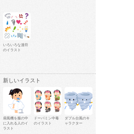
いろいろな漫符
のイラスト
新しいイラスト
扇風機を服の中
ドーパミン中毒
ダブル台風のキ
に入れる人のイ
のイラスト
ャラクター
ラスト