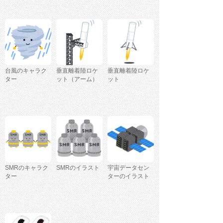
台風のキャラク
垂直離着陸ロケ
垂直離着陸ロケ
ター
ット（アーム）
ット
SMRのキャラク
SMRのイラスト
宇宙データセン
ター
ターのイラスト