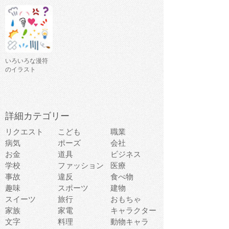
いろいろな漫符
のイラスト
詳細カテゴリー
リクエスト
こども
職業
病気
ポーズ
会社
お金
道具
ビジネス
学校
ファッション
医療
事故
違反
食べ物
趣味
スポーツ
建物
スイーツ
旅行
おもちゃ
家族
家電
キャラクター
文字
料理
動物キャラ