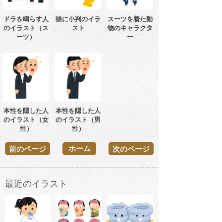
ドラを鳴らす人
猫に小判のイラ
スーツを着た動
のイラスト（ス
スト
物のキャラクタ
ーツ）
ー
本性を隠した人
本性を隠した人
のイラスト（女
のイラスト（男
性）
性）
ホーム
前のページ
次のページ
最近のイラスト