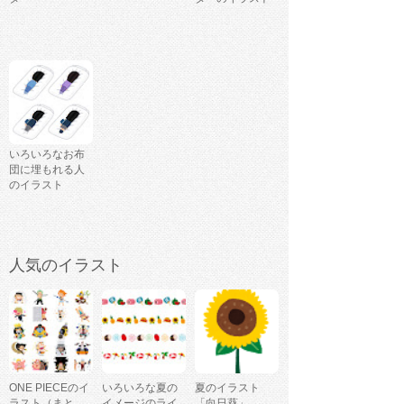
いろいろなお布
団に埋もれる人
のイラスト
人気のイラスト
ONE PIECEのイ
いろいろな夏の
夏のイラスト
ラスト（まと
イメージのライ
「向日葵」