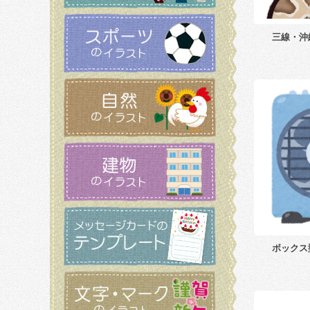
三線・沖
ボックス