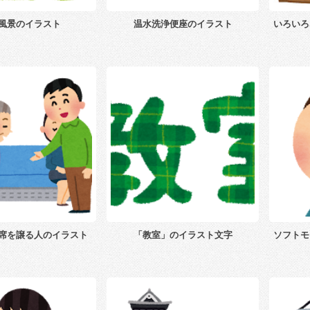
風景のイラスト
温水洗浄便座のイラスト
いろいろ
席を譲る人のイラスト
「教室」のイラスト文字
ソフトモ