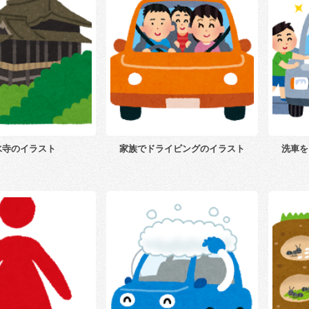
水寺のイラスト
家族でドライビングのイラスト
洗車を