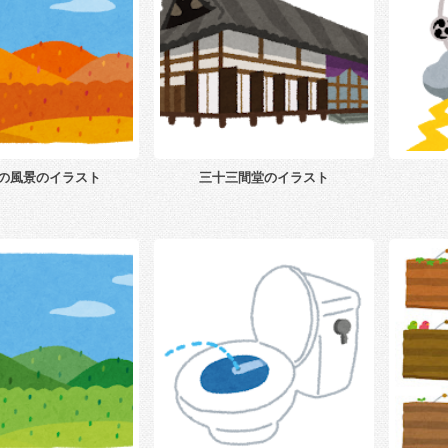
の風景のイラスト
三十三間堂のイラスト