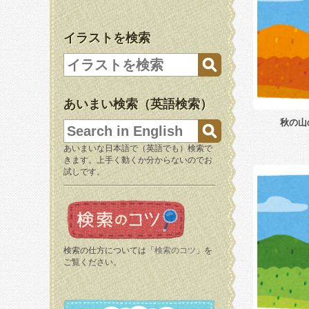
イラストを検索
あいまい検索（英語検索）
秋の山
あいまいな日本語で（英語でも）検索で
きます。上手く動くか分からないのでお
試しです。
検索の仕方については「
検索のコツ
」を
ご覧ください。