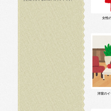
女性
洋室のイ