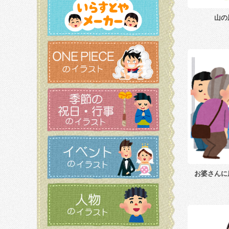
山の
お婆さんに