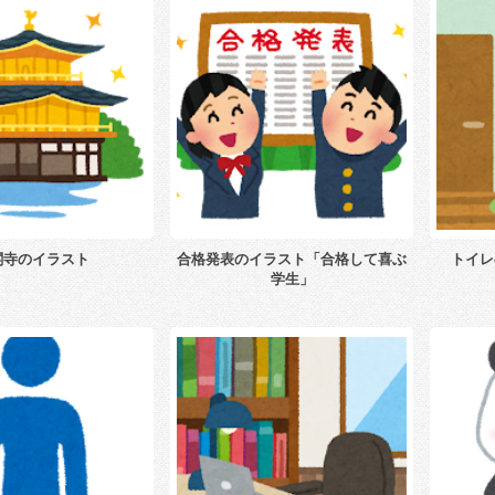
閣寺のイラスト
合格発表のイラスト「合格して喜ぶ
トイレ
学生」