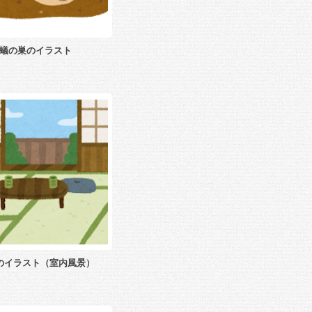
蟻の巣のイラスト
のイラスト（室内風景）