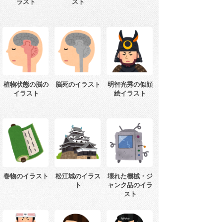
ラスト
スト
植物状態の脳の
脳死のイラスト
明智光秀の似顔
イラスト
絵イラスト
巻物のイラスト
松江城のイラス
壊れた機械・ジ
ト
ャンク品のイラ
スト