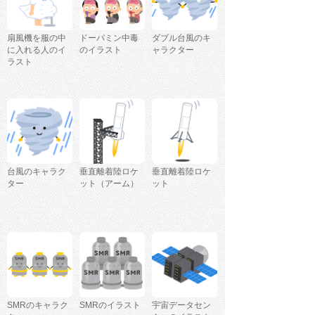
扇風機を服の中
ドーパミン中毒
ダブル台風のキ
に入れる人のイ
のイラスト
ャラクター
ラスト
台風のキャラク
垂直離着陸ロケ
垂直離着陸ロケ
ター
ット（アーム）
ット
SMRのキャラク
SMRのイラスト
宇宙データセン