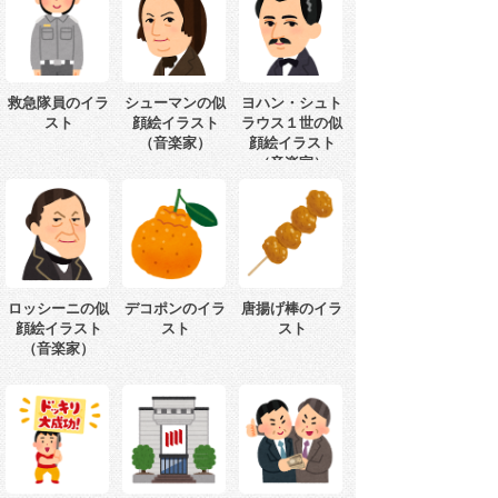
救急隊員のイラ
シューマンの似
ヨハン・シュト
スト
顔絵イラスト
ラウス１世の似
（音楽家）
顔絵イラスト
（音楽家）
ロッシーニの似
デコポンのイラ
唐揚げ棒のイラ
顔絵イラスト
スト
スト
（音楽家）