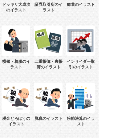
ドッキリ大成功
証券取引所のイ
癒着のイラスト
のイラスト
ラスト
横領・着服のイ
二重帳簿・裏帳
インサイダー取
ラスト
簿のイラスト
引のイラスト
税金どろぼうの
脱税のイラスト
粉飾決算のイラ
イラスト
スト