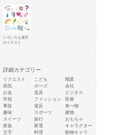
いろいろな漫符
のイラスト
詳細カテゴリー
リクエスト
こども
職業
病気
ポーズ
会社
お金
道具
ビジネス
学校
ファッション
医療
事故
違反
食べ物
趣味
スポーツ
建物
スイーツ
旅行
おもちゃ
家族
家電
キャラクター
文字
料理
動物キャラ