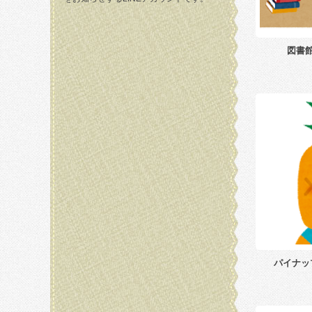
図書
パイナッ