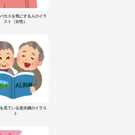
バカスを気にする人のイラ
スト（女性）
を見ている老夫婦のイラス
ト