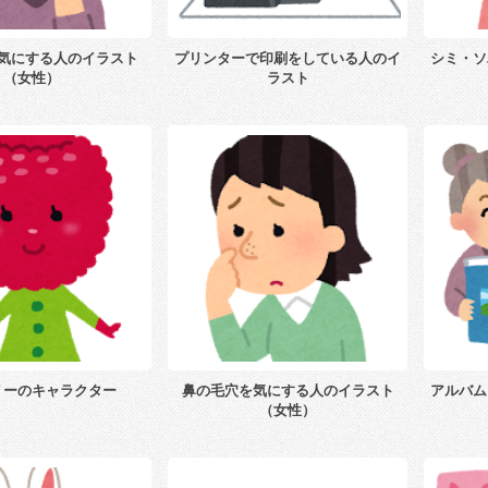
気にする人のイラスト
プリンターで印刷をしている人のイ
シミ・ソ
（女性）
ラスト
リーのキャラクター
鼻の毛穴を気にする人のイラスト
アルバム
（女性）