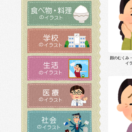
顔のむくみ
イ