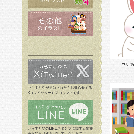
ウサギ
いらすとやが更新されたらお知らせする
X（ツイッター）アカウントです。
いらすとやのLINEスタンプに関する情報
をお知らせするLINEアカウントです。