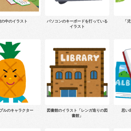
館の中のイラスト
パソコンのキーボードを打っている
「児
イラスト
プルのキャラクター
図書館のイラスト「レンガ造りの図
思い
書館」