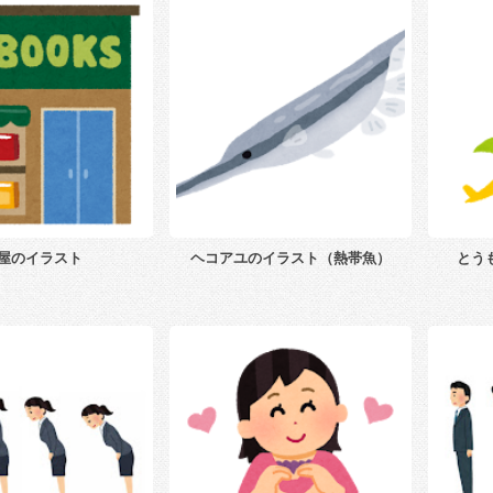
屋のイラスト
ヘコアユのイラスト（熱帯魚）
とう