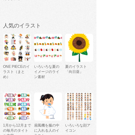
人気のイラスト
ONE PIECEのイ
いろいろな夏の
夏のイラスト
ラスト（まと
イメージのライ
「向日葵」
め）
ン素材
1月から12月まで
扇風機を服の中
いろいろな顔ア
の毎月のタイト
に入れる人のイ
イコン