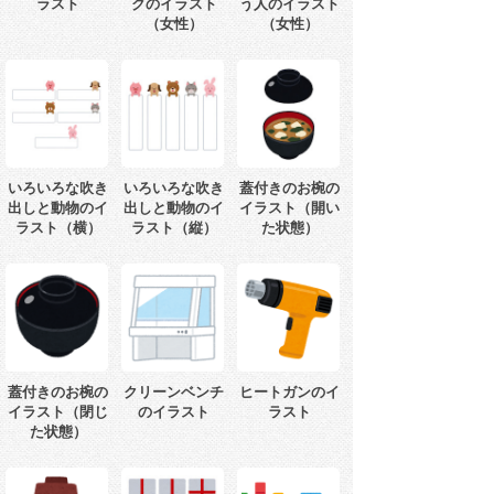
ラスト
クのイラスト
う人のイラスト
（女性）
（女性）
いろいろな吹き
いろいろな吹き
蓋付きのお椀の
出しと動物のイ
出しと動物のイ
イラスト（開い
ラスト（横）
ラスト（縦）
た状態）
蓋付きのお椀の
クリーンベンチ
ヒートガンのイ
イラスト（閉じ
のイラスト
ラスト
た状態）