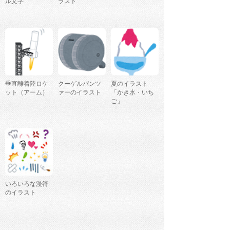
ル文字
ラスト
垂直離着陸ロケ
クーゲルパンツ
夏のイラスト
ット（アーム）
ァーのイラスト
「かき氷・いち
ご」
いろいろな漫符
のイラスト