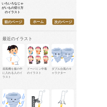
いろいろなじゃ
がいもの切り方
のイラスト
ホーム
前のページ
次のページ
最近のイラスト
扇風機を服の中
ドーパミン中毒
ダブル台風のキ
に入れる人のイ
のイラスト
ャラクター
ラスト