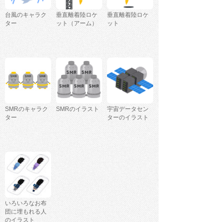
台風のキャラク
垂直離着陸ロケ
垂直離着陸ロケ
ター
ット（アーム）
ット
SMRのキャラク
SMRのイラスト
宇宙データセン
ター
ターのイラスト
いろいろなお布
団に埋もれる人
のイラスト