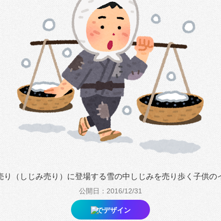
売り（しじみ売り）に登場する雪の中しじみを売り歩く子供の
公開日：2016/12/31
でデザイン