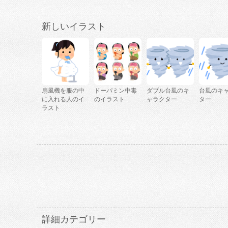
新しいイラスト
扇風機を服の中
ドーパミン中毒
ダブル台風のキ
台風のキ
に入れる人のイ
のイラスト
ャラクター
ター
ラスト
詳細カテゴリー