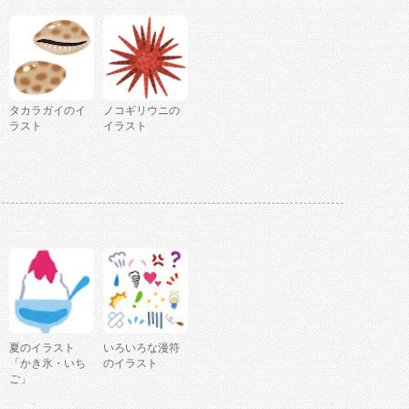
タカラガイのイ
ノコギリウニの
ラスト
イラスト
夏のイラスト
いろいろな漫符
「かき氷・いち
のイラスト
ご」