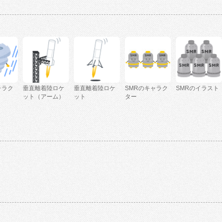
ャラク
垂直離着陸ロケ
垂直離着陸ロケ
SMRのキャラク
SMRのイラスト
ット（アーム）
ット
ター