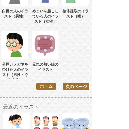
白目の人のイラ
めまいを起こし
検体採取のイラ
スト（男性）
ている人のイラ
スト（喉）
スト（女性）
分厚いメガネを
元気の無い腸の
掛けた人のイラ
イラスト
スト（男性・ぐ
るぐる）
ホーム
次のページ
最近のイラスト