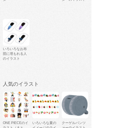
いろいろなお布
団に埋もれる人
のイラスト
人気のイラスト
ONE PIECEのイ
いろいろな夏の
クーゲルパンツ
ラスト（まと
イメージのライ
ァーのイラスト