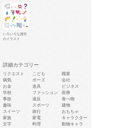
いろいろな漫符
のイラスト
詳細カテゴリー
リクエスト
こども
職業
病気
ポーズ
会社
お金
道具
ビジネス
学校
ファッション
医療
事故
違反
食べ物
趣味
スポーツ
建物
スイーツ
旅行
おもちゃ
家族
家電
キャラクター
文字
料理
動物キャラ