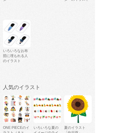
いろいろなお布
団に埋もれる人
のイラスト
人気のイラスト
ONE PIECEのイ
いろいろな夏の
夏のイラスト
ラスト（まと
イメージのライ
「向日葵」