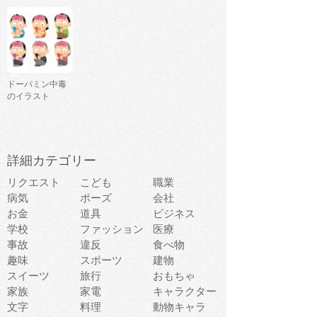
ドーパミン中毒
のイラスト
詳細カテゴリー
リクエスト
こども
職業
病気
ポーズ
会社
お金
道具
ビジネス
学校
ファッション
医療
事故
違反
食べ物
趣味
スポーツ
建物
スイーツ
旅行
おもちゃ
家族
家電
キャラクター
文字
料理
動物キャラ