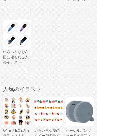
いろいろなお布
団に埋もれる人
のイラスト
人気のイラスト
ONE PIECEのイ
いろいろな夏の
クーゲルパンツ
ラスト（まと
イメージのライ
ァーのイラスト