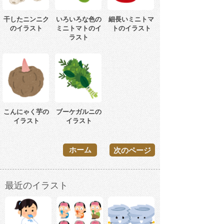
干したニンニク
いろいろな色の
細長いミニトマ
のイラスト
ミニトマトのイ
トのイラスト
ラスト
こんにゃく芋の
ブーケガルニの
イラスト
イラスト
ホーム
次のページ
最近のイラスト