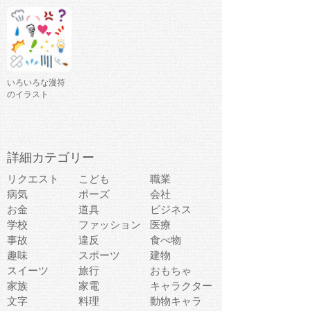
いろいろな漫符
のイラスト
詳細カテゴリー
リクエスト
こども
職業
病気
ポーズ
会社
お金
道具
ビジネス
学校
ファッション
医療
事故
違反
食べ物
趣味
スポーツ
建物
スイーツ
旅行
おもちゃ
家族
家電
キャラクター
文字
料理
動物キャラ