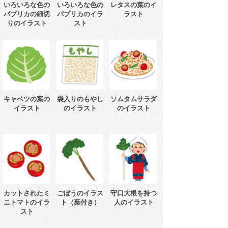
いろいろな色の
いろいろな色の
レタスの葉のイ
パプリカの細切
パプリカのイラ
ラスト
りのイラスト
スト
キャベツの葉の
袋入りのもやし
ソムタムサラダ
イラスト
のイラスト
のイラスト
カットされたミ
ごぼうのイラス
守口大根を持つ
ニトマトのイラ
ト（葉付き）
人のイラスト
スト