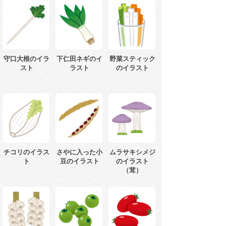
守口大根のイラ
下仁田ネギのイ
野菜スティック
スト
ラスト
のイラスト
チコリのイラス
さやに入った小
ムラサキシメジ
ト
豆のイラスト
のイラスト
（茸）