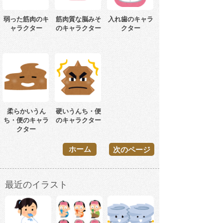
弱った筋肉のキ
筋肉質な脳みそ
入れ歯のキャラ
ャラクター
のキャラクター
クター
柔らかいうん
硬いうんち・便
ち・便のキャラ
のキャラクター
クター
ホーム
次のページ
最近のイラスト