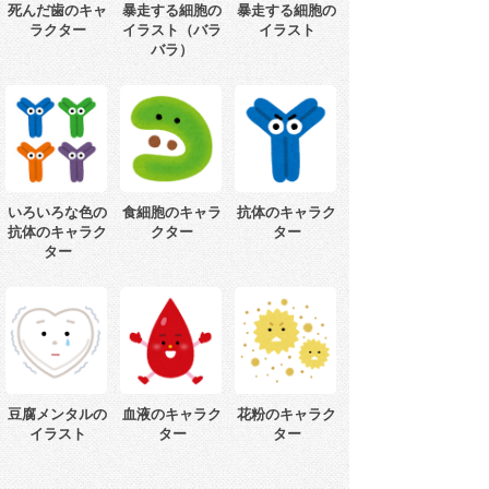
死んだ歯のキャ
暴走する細胞の
暴走する細胞の
ラクター
イラスト（バラ
イラスト
バラ）
いろいろな色の
食細胞のキャラ
抗体のキャラク
抗体のキャラク
クター
ター
ター
豆腐メンタルの
血液のキャラク
花粉のキャラク
イラスト
ター
ター