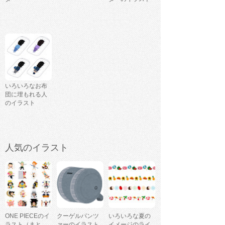
いろいろなお布
団に埋もれる人
のイラスト
人気のイラスト
ONE PIECEのイ
クーゲルパンツ
いろいろな夏の
ラスト（まと
ァーのイラスト
イメージのライ