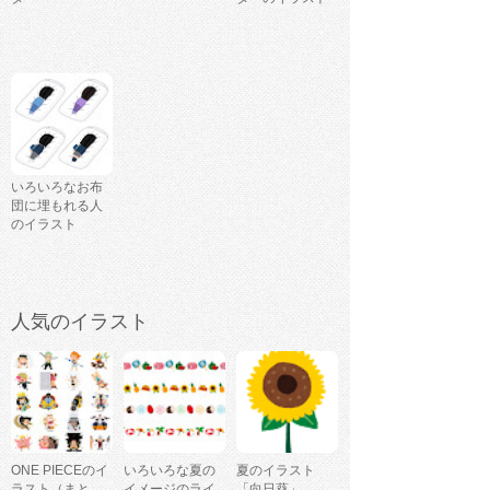
いろいろなお布
団に埋もれる人
のイラスト
人気のイラスト
ONE PIECEのイ
いろいろな夏の
夏のイラスト
ラスト（まと
イメージのライ
「向日葵」