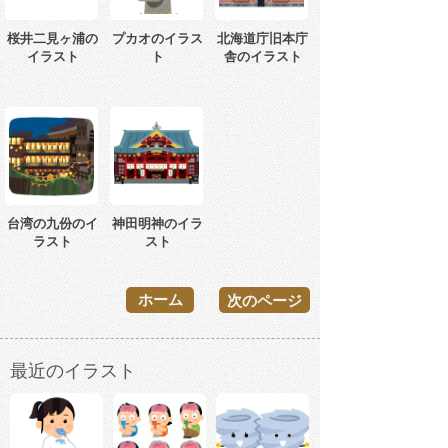
桜井二見ヶ浦の
プカオのイラス
北海道庁旧本庁
イラスト
ト
舎のイラスト
台湾の九份のイ
神田明神のイラ
ラスト
スト
ホーム
次のページ
最近のイラスト