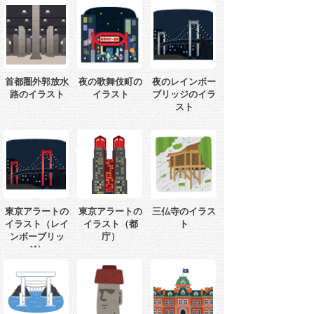
首都圏外郭放水
夜の歌舞伎町の
夜のレインボー
路のイラスト
イラスト
ブリッジのイラ
スト
東京アラートの
東京アラートの
三仏寺のイラス
イラスト（レイ
イラスト（都
ト
ンボーブリッ
庁）
ジ）