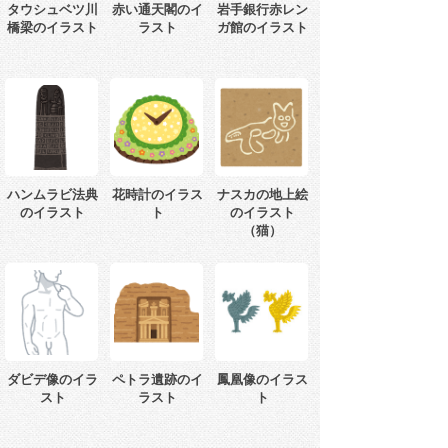
タウシュベツ川
赤い通天閣のイ
岩手銀行赤レン
橋梁のイラスト
ラスト
ガ館のイラスト
ハンムラビ法典
花時計のイラス
ナスカの地上絵
のイラスト
ト
のイラスト
（猫）
ダビデ像のイラ
ペトラ遺跡のイ
鳳凰像のイラス
スト
ラスト
ト