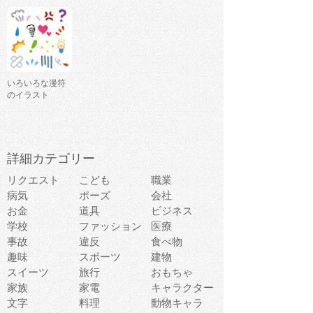
いろいろな漫符
のイラスト
詳細カテゴリー
リクエスト
こども
職業
病気
ポーズ
会社
お金
道具
ビジネス
学校
ファッション
医療
事故
違反
食べ物
趣味
スポーツ
建物
スイーツ
旅行
おもちゃ
家族
家電
キャラクター
文字
料理
動物キャラ