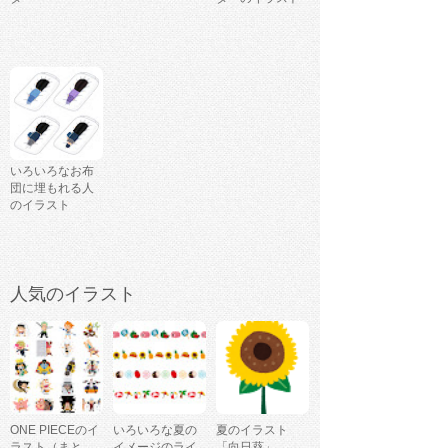
いろいろなお布
団に埋もれる人
のイラスト
人気のイラスト
ONE PIECEのイ
いろいろな夏の
夏のイラスト
ラスト（まと
イメージのライ
「向日葵」