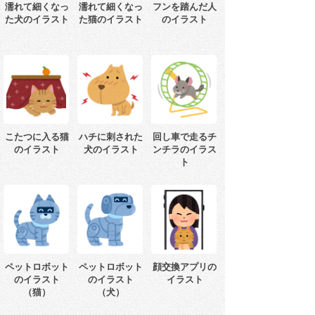
濡れて細くなっ
濡れて細くなっ
フンを踏んだ人
た犬のイラスト
た猫のイラスト
のイラスト
こたつに入る猫
ハチに刺された
回し車で走るチ
のイラスト
犬のイラスト
ンチラのイラス
ト
ペットロボット
ペットロボット
顔交換アプリの
のイラスト
のイラスト
イラスト
（猫）
（犬）