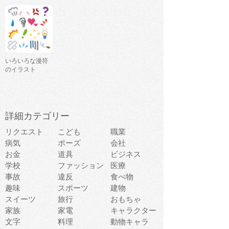
いろいろな漫符
のイラスト
詳細カテゴリー
リクエスト
こども
職業
病気
ポーズ
会社
お金
道具
ビジネス
学校
ファッション
医療
事故
違反
食べ物
趣味
スポーツ
建物
スイーツ
旅行
おもちゃ
家族
家電
キャラクター
文字
料理
動物キャラ