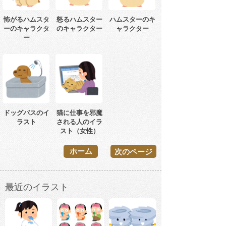
怖がるハムスタ
怒るハムスター
ハムスターのキ
ーのキャラクタ
のキャラクター
ャラクター
ー
ドッグバスのイ
猫に仕事を邪魔
ラスト
される人のイラ
スト（女性）
ホーム
次のページ
最近のイラスト