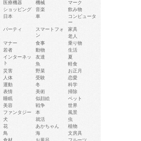
医療機器
機械
マーク
ショッピング
音楽
飲み物
日本
車
コンピュータ
ー
パーティ
スマートフォ
家具
ン
老人
マナー
食事
乗り物
若者
動物
生活
インターネッ
友達
夏
ト
魚
軽食
災害
野菜
お正月
人体
受験
恋愛
運動
冬
科学
表情
美術
掃除
睡眠
似顔絵
ペット
美容
戦争
世界
ファンタジー
本
風景
犬
就活
虫
花
あかちゃん
植物
鳥
海
文房具
食材
お風呂
フルーツ