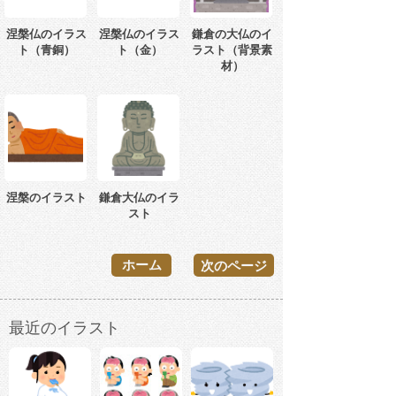
涅槃仏のイラス
涅槃仏のイラス
鎌倉の大仏のイ
ト（青銅）
ト（金）
ラスト（背景素
材）
涅槃のイラスト
鎌倉大仏のイラ
スト
ホーム
次のページ
最近のイラスト