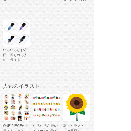
いろいろなお布
団に埋もれる人
のイラスト
人気のイラスト
ONE PIECEのイ
いろいろな夏の
夏のイラスト
ラスト（まと
イメージのライ
「向日葵」