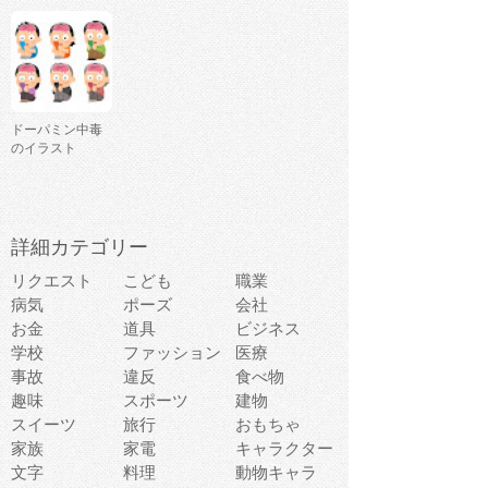
ドーパミン中毒
のイラスト
詳細カテゴリー
リクエスト
こども
職業
病気
ポーズ
会社
お金
道具
ビジネス
学校
ファッション
医療
事故
違反
食べ物
趣味
スポーツ
建物
スイーツ
旅行
おもちゃ
家族
家電
キャラクター
文字
料理
動物キャラ