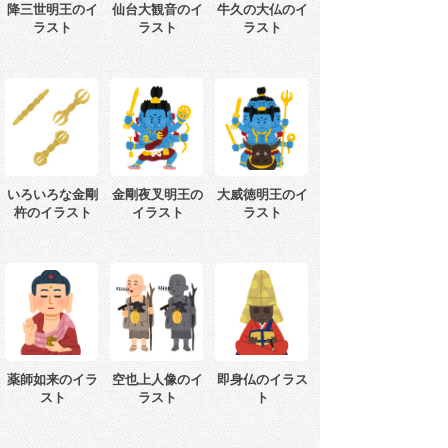
降三世明王のイ
仙台大観音のイ
牛久の大仏のイ
ラスト
ラスト
ラスト
いろいろな金剛
金剛夜叉明王の
大威徳明王のイ
杵のイラスト
イラスト
ラスト
薬師如来のイラ
空也上人像のイ
即身仏のイラス
スト
ラスト
ト