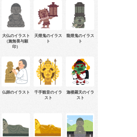
大仏のイラスト
天燈鬼のイラス
龍燈鬼のイラス
（施無畏与願
ト
ト
印）
仏師のイラスト
千手観音のイラ
迦楼羅天のイラ
スト
スト