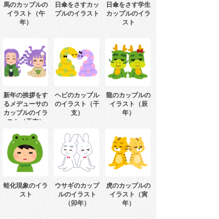
馬のカップルの
日傘をさすカッ
日傘をさす学生
イラスト（午
プルのイラスト
カップルのイラ
年）
スト
新年の挨拶をす
ヘビのカップル
龍のカップルの
るメデューサの
のイラスト（干
イラスト（辰
カップルのイラ
支）
年）
スト（干支）
蛙化現象のイラ
ウサギのカップ
虎のカップルの
スト
ルのイラスト
イラスト（寅
（卯年）
年）