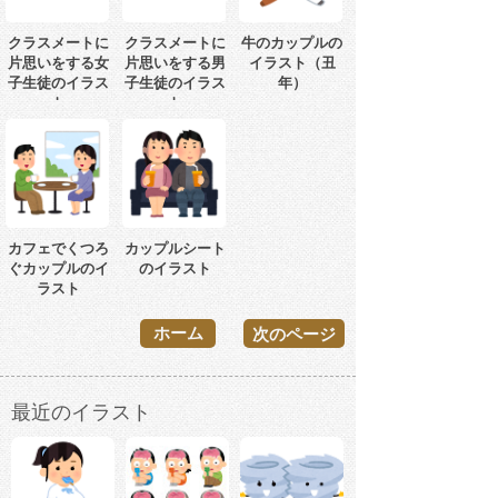
クラスメートに
クラスメートに
牛のカップルの
片思いをする女
片思いをする男
イラスト（丑
子生徒のイラス
子生徒のイラス
年）
ト
ト
カフェでくつろ
カップルシート
ぐカップルのイ
のイラスト
ラスト
ホーム
次のページ
最近のイラスト