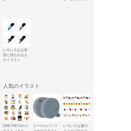
いろいろなお布
団に埋もれる人
のイラスト
人気のイラスト
ONE PIECEのイ
クーゲルパンツ
いろいろな夏の
ラスト（まと
ァーのイラスト
イメージのライ