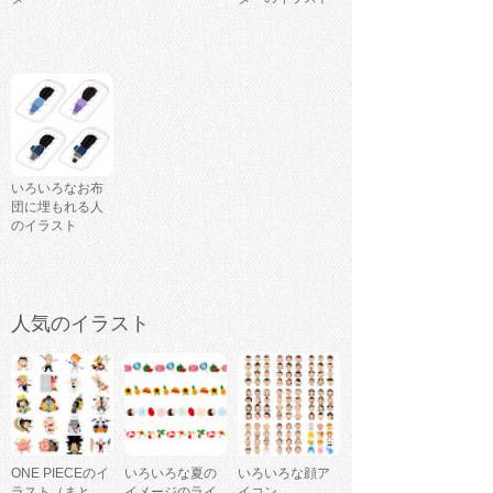
いろいろなお布
団に埋もれる人
のイラスト
人気のイラスト
ONE PIECEのイ
いろいろな夏の
いろいろな顔ア
ラスト（まと
イメージのライ
イコン