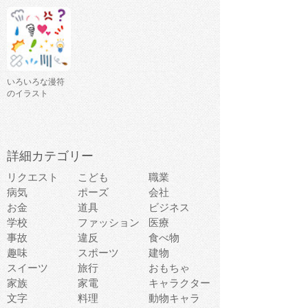
いろいろな漫符
のイラスト
詳細カテゴリー
リクエスト
こども
職業
病気
ポーズ
会社
お金
道具
ビジネス
学校
ファッション
医療
事故
違反
食べ物
趣味
スポーツ
建物
スイーツ
旅行
おもちゃ
家族
家電
キャラクター
文字
料理
動物キャラ