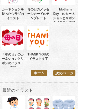
カーネションを
母の日のメッセ
「Mother's
持ったウサギの
ージカードのテ
Day」のカーネ
イラスト
ンプレート
ションとリボン
のイラスト文字
「母の日」のカ
THANK YOUの
ーネションとリ
イラスト文字
ボンのイラスト
文字
ホーム
次のページ
最近のイラスト