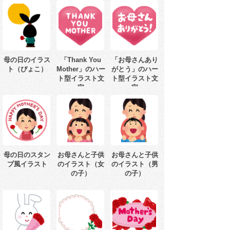
母の日のイラス
「Thank You
「お母さんあり
ト（ぴょこ）
Mother」のハー
がとう」のハー
ト型イラスト文
ト型イラスト文
字
字
母の日のスタン
お母さんと子供
お母さんと子供
プ風イラスト
のイラスト（女
のイラスト（男
の子）
の子）