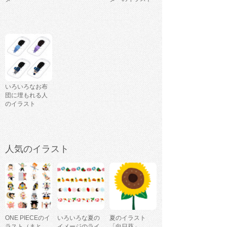
いろいろなお布
団に埋もれる人
のイラスト
人気のイラスト
ONE PIECEのイ
いろいろな夏の
夏のイラスト
ラスト（まと
イメージのライ
「向日葵」