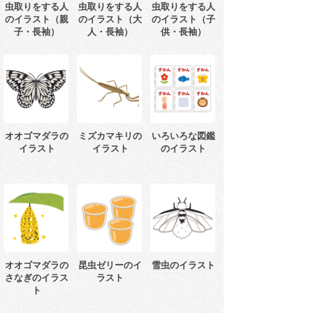
虫取りをする人
虫取りをする人
虫取りをする人
のイラスト（親
のイラスト（大
のイラスト（子
子・長袖）
人・長袖）
供・長袖）
オオゴマダラの
ミズカマキリの
いろいろな図鑑
イラスト
イラスト
のイラスト
オオゴマダラの
昆虫ゼリーのイ
雪虫のイラスト
さなぎのイラス
ラスト
ト