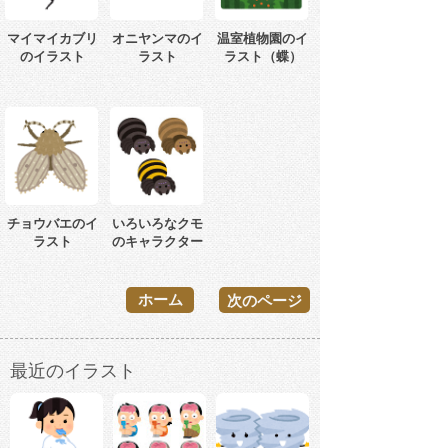
マイマイカブリ
オニヤンマのイ
温室植物園のイ
のイラスト
ラスト
ラスト（蝶）
チョウバエのイ
いろいろなクモ
ラスト
のキャラクター
ホーム
次のページ
最近のイラスト