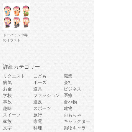
ドーパミン中毒
のイラスト
詳細カテゴリー
リクエスト
こども
職業
病気
ポーズ
会社
お金
道具
ビジネス
学校
ファッション
医療
事故
違反
食べ物
趣味
スポーツ
建物
スイーツ
旅行
おもちゃ
家族
家電
キャラクター
文字
料理
動物キャラ