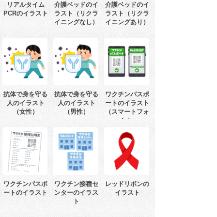
リアルタイム
介護ベッドのイ
介護ベッドのイ
PCRのイラスト
ラスト（リクラ
ラスト（リクラ
イニングなし）
イニングあり）
抗体で身を守る
抗体で身を守る
ワクチンパスポ
人のイラスト
人のイラスト
ートのイラスト
（女性）
（男性）
（スマートフォ
ン）
ワクチンパスポ
ワクチン接種セ
レッドリボンの
ートのイラスト
ンターのイラス
イラスト
ト