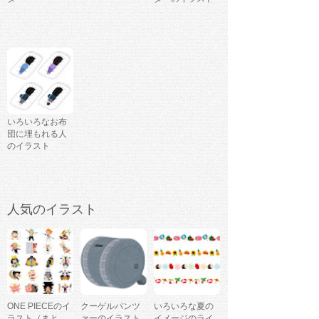
いろいろなお布
団に埋もれる人
のイラスト
人気のイラスト
ONE PIECEのイ
クーゲルパンツ
いろいろな夏の
ラスト（まと
ァーのイラスト
イメージのライ