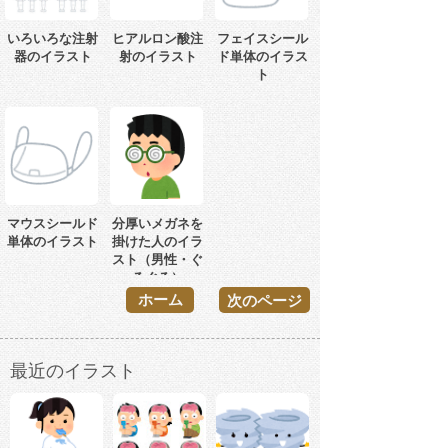
いろいろな注射
ヒアルロン酸注
フェイスシール
器のイラスト
射のイラスト
ド単体のイラス
ト
マウスシールド
分厚いメガネを
単体のイラスト
掛けた人のイラ
スト（男性・ぐ
るぐる）
ホーム
次のページ
最近のイラスト