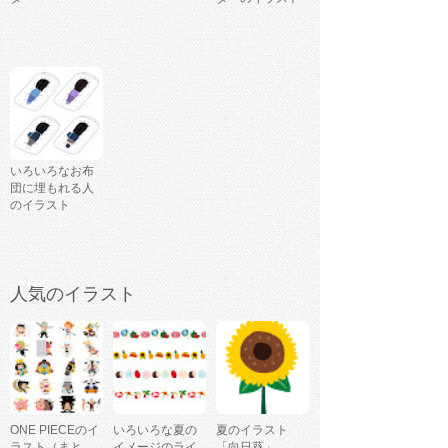
いろいろなお布
団に埋もれる人
のイラスト
人気のイラスト
ONE PIECEのイ
いろいろな夏の
夏のイラスト
ラスト（まと
イメージのライ
「向日葵」