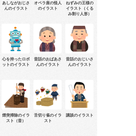
あしながおじさ
オペラ座の怪人
ねずみの王様の
んのイラスト
のイラスト
イラスト（くる
み割り人形）
心を持ったロボ
昔話のおばあさ
昔話のおじいさ
ットのイラスト
んのイラスト
んのイラスト
煙突掃除のイラ
舌切り雀のイラ
講談のイラスト
スト（昔）
スト