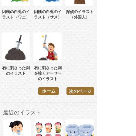
因幡の白兎のイ
因幡の白兎のイ
探偵のイラスト
ラスト（ワニ）
ラスト（サメ）
（外国人）
石に刺さった剣
石に刺さった剣
のイラスト
を抜くアーサー
のイラスト
ホーム
次のページ
最近のイラスト