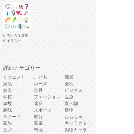
いろいろな漫符
のイラスト
詳細カテゴリー
リクエスト
こども
職業
病気
ポーズ
会社
お金
道具
ビジネス
学校
ファッション
医療
事故
違反
食べ物
趣味
スポーツ
建物
スイーツ
旅行
おもちゃ
家族
家電
キャラクター
文字
料理
動物キャラ