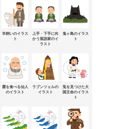
羊飼いのイラス
上手・下手に向
鬼ヶ島のイラス
ト
かう落語家のイ
ト
ラスト
霞を食べる仙人
ラプンツェルの
兎を見つけた大
のイラスト
イラスト
国主命のイラス
ト