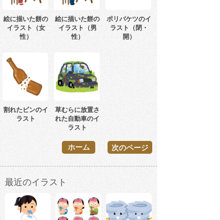
絵に描いた餅の
絵に描いた餅の
ポリバケツのイ
イラスト（女
イラスト（男
ラスト（閉・
性）
性）
開）
割れたビンのイ
草むらに放置さ
ラスト
れた自動車のイ
ラスト
ホーム
次のページ
最近のイラスト