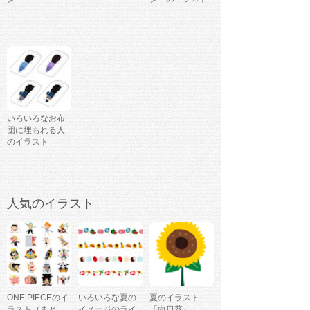
いろいろなお布
団に埋もれる人
のイラスト
人気のイラスト
ONE PIECEのイ
いろいろな夏の
夏のイラスト
ラスト（まと
イメージのライ
「向日葵」