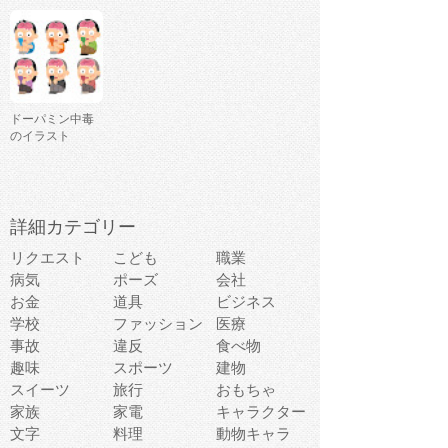
ドーパミン中毒
のイラスト
詳細カテゴリー
リクエスト
こども
職業
病気
ポーズ
会社
お金
道具
ビジネス
学校
ファッション
医療
事故
違反
食べ物
趣味
スポーツ
建物
スイーツ
旅行
おもちゃ
家族
家電
キャラクター
文字
料理
動物キャラ