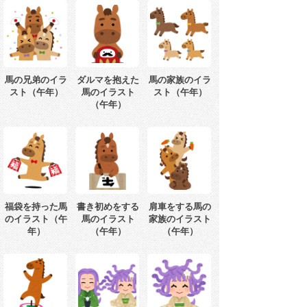
馬の兄弟のイラ
ダルマを抱えた
馬の家族のイラ
スト（午年）
馬のイラスト
スト（午年）
（午年）
福袋を持った馬
書き初めをする
肩車をする馬の
のイラスト（午
馬のイラスト
家族のイラスト
年）
（午年）
（午年）