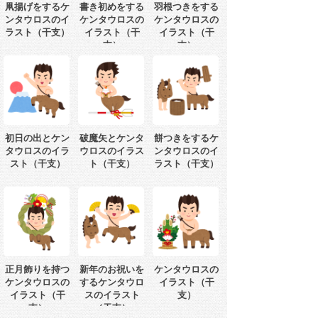
凧揚げをするケ
書き初めをする
羽根つきをする
ンタウロスのイ
ケンタウロスの
ケンタウロスの
ラスト（干支）
イラスト（干
イラスト（干
支）
支）
初日の出とケン
破魔矢とケンタ
餅つきをするケ
タウロスのイラ
ウロスのイラス
ンタウロスのイ
スト（干支）
ト（干支）
ラスト（干支）
正月飾りを持つ
新年のお祝いを
ケンタウロスの
ケンタウロスの
するケンタウロ
イラスト（干
イラスト（干
スのイラスト
支）
支）
（干支）