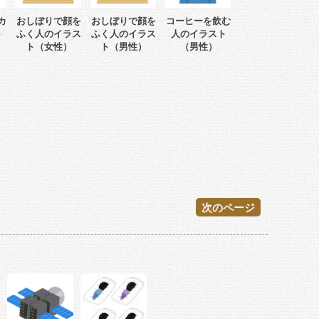
カ
おしぼりで顔を
おしぼりで顔を
コーヒーを飲む
ト
ふく人のイラス
ふく人のイラス
人のイラスト
ト（女性）
ト（男性）
（男性）
次のページ