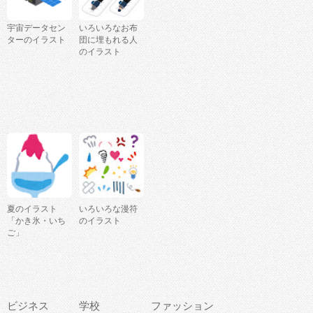
宇宙データセン
いろいろなお布
ターのイラスト
団に埋もれる人
のイラスト
夏のイラスト
いろいろな漫符
「かき氷・いち
のイラスト
ご」
ビジネス
学校
ファッション