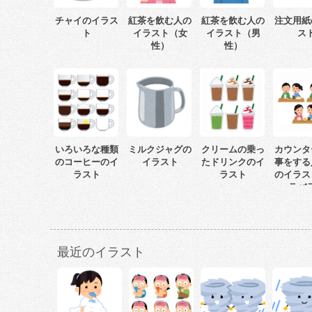
チャイのイラス
紅茶を飲む人の
紅茶を飲む人の
注文用紙
ト
イラスト（女
イラスト（男
ス
性）
性）
いろいろな種類
ミルクジャグの
クリームの乗っ
カウンタ
のコーヒーのイ
イラスト
たドリンクのイ
事をする
ラスト
ラスト
のイラス
ラバ
最近のイラスト