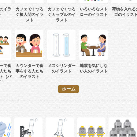
のイラ
カフェでくつろ
カフェでくつろ
いろいろなスト
荷物を入れる
ト
ぐ棒人間のイラ
ぐカップルのイ
ローのイラスト
ゴのイラス
スト
ラスト
ーで食
カウンターで食
メスシリンダー
地震を気にしな
人たち
事をする人たち
のイラスト
い人のイラスト
ト（バ
のイラスト
ラ）
ホーム