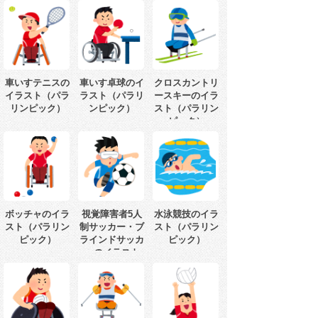
車いすテニスの
車いす卓球のイ
クロスカントリ
イラスト（パラ
ラスト（パラリ
ースキーのイラ
リンピック）
ンピック）
スト（パラリン
ピック）
ボッチャのイラ
視覚障害者5人
水泳競技のイラ
スト（パラリン
制サッカー・ブ
スト（パラリン
ピック）
ラインドサッカ
ピック）
ーのイラスト
（パラリンピッ
ク）