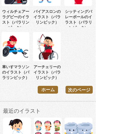
ウィルチェアー
バイアスロンの
シッティングバ
ラグビーのイラ
イラスト（パラ
レーボールのイ
スト（パラリン
リンピック）
ラスト（パラリ
ピック）
ンピック）
車いすマラソン
アーチェリーの
のイラスト（パ
イラスト（パラ
ラリンピック）
リンピック）
ホーム
次のページ
最近のイラスト