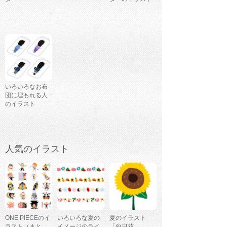
いろいろなお布
団に埋もれる人
のイラスト
人気のイラスト
ONE PIECEのイ
いろいろな夏の
夏のイラスト
ラスト（まと
イメージのライ
「向日葵」