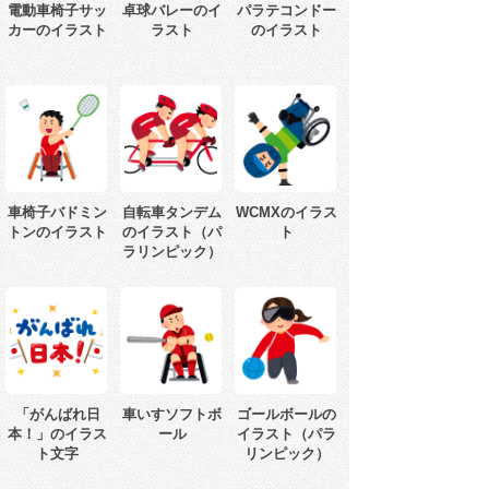
電動車椅子サッ
卓球バレーのイ
パラテコンドー
カーのイラスト
ラスト
のイラスト
車椅子バドミン
自転車タンデム
WCMXのイラス
トンのイラスト
のイラスト（パ
ト
ラリンピック）
「がんばれ日
車いすソフトボ
ゴールボールの
本！」のイラス
ール
イラスト（パラ
ト文字
リンピック）