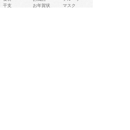
干支
お年賀状
マスク
調味料
猫
物語
介護
南国
ウェディング
ランドマーク
環境問題
髪
スポーツ用具
書類
クリスマス
夏休み
怪我
テンプレート
メディア
食器
お祭り
政治
中年
座布団
映画
メッセージ
電車
ゴミ
楽器
パン
宗教
幼稚園
エネルギー
引越し
農業
自転車
オリンピック
飾り
お寿司
POP
食べ物キャラ
ダンス
体育
梅雨
棒人間
周辺機器
メタボリック
お葬式
思い出
歯
集合
運動会
春
室内
流通
カフェ
お誕生日
宇宙
英語
バレンタイン