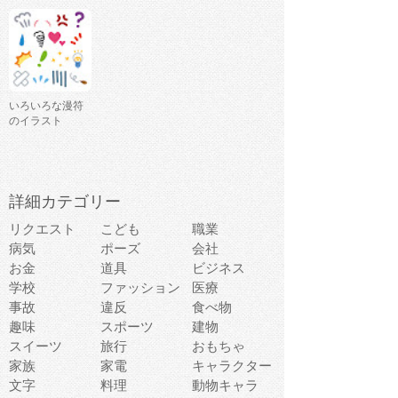
いろいろな漫符
のイラスト
詳細カテゴリー
リクエスト
こども
職業
病気
ポーズ
会社
お金
道具
ビジネス
学校
ファッション
医療
事故
違反
食べ物
趣味
スポーツ
建物
スイーツ
旅行
おもちゃ
家族
家電
キャラクター
文字
料理
動物キャラ