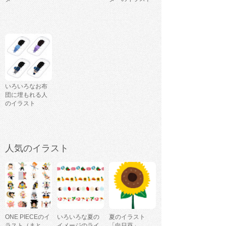
いろいろなお布
団に埋もれる人
のイラスト
人気のイラスト
ONE PIECEのイ
いろいろな夏の
夏のイラスト
ラスト（まと
イメージのライ
「向日葵」