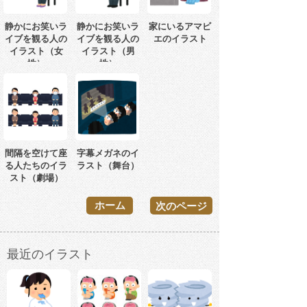
静かにお笑いラ
静かにお笑いラ
家にいるアマビ
イブを観る人の
イブを観る人の
エのイラスト
イラスト（女
イラスト（男
性）
性）
間隔を空けて座
字幕メガネのイ
る人たちのイラ
ラスト（舞台）
スト（劇場）
ホーム
次のページ
最近のイラスト