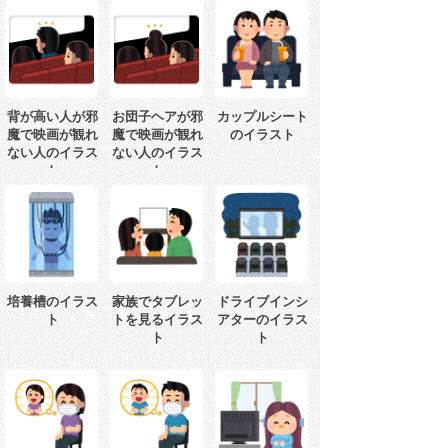
背が高い人が邪
お団子ヘアが邪
カップルシート
魔で映画が観れ
魔で映画が観れ
のイラスト
ない人のイラス
ない人のイラス
ト
ト
培養槽のイラス
家族でタブレッ
ドライブインシ
ト
トを見るイラス
アターのイラス
ト
ト