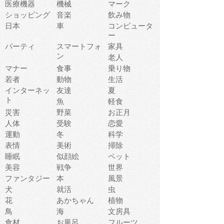
医療機器
機械
マーク
ショッピング
音楽
飲み物
日本
車
コンピュータ
ー
パーティ
スマートフォ
家具
ン
老人
マナー
食事
乗り物
若者
動物
生活
インターネッ
友達
夏
ト
魚
軽食
災害
野菜
お正月
人体
受験
恋愛
運動
冬
科学
表情
美術
掃除
睡眠
似顔絵
ペット
美容
戦争
世界
ファンタジー
本
風景
犬
就活
虫
花
あかちゃん
植物
鳥
海
文房具
食材
お風呂
フルーツ