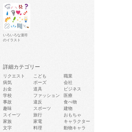
いろいろな漫符
のイラスト
詳細カテゴリー
リクエスト
こども
職業
病気
ポーズ
会社
お金
道具
ビジネス
学校
ファッション
医療
事故
違反
食べ物
趣味
スポーツ
建物
スイーツ
旅行
おもちゃ
家族
家電
キャラクター
文字
料理
動物キャラ