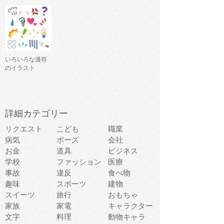
いろいろな漫符
のイラスト
詳細カテゴリー
リクエスト
こども
職業
病気
ポーズ
会社
お金
道具
ビジネス
学校
ファッション
医療
事故
違反
食べ物
趣味
スポーツ
建物
スイーツ
旅行
おもちゃ
家族
家電
キャラクター
文字
料理
動物キャラ