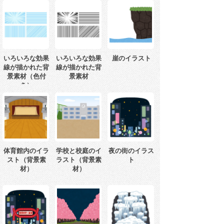
いろいろな効果
いろいろな効果
崖のイラスト
線が描かれた背
線が描かれた背
景素材（色付
景素材
き）
体育館内のイラ
学校と校庭のイ
夜の街のイラス
スト（背景素
ラスト（背景素
ト
材）
材）