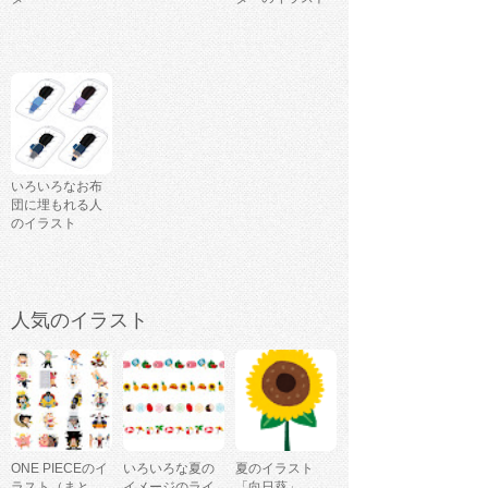
いろいろなお布
団に埋もれる人
のイラスト
人気のイラスト
ONE PIECEのイ
いろいろな夏の
夏のイラスト
ラスト（まと
イメージのライ
「向日葵」