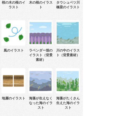
桜の木の根のイ
木の根のイラス
タウシュベツ川
ラスト
ト
橋梁のイラスト
風のイラスト
ラベンダー畑の
川の中のイラス
イラスト（背景
ト（背景素材）
素材）
地層のイラスト
海藻が生えなく
海藻がたくさん
なった海のイラ
生えた海のイラ
スト
スト