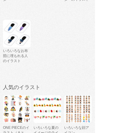
いろいろなお布
団に埋もれる人
のイラスト
人気のイラスト
ONE PIECEのイ
いろいろな夏の
いろいろな顔ア
ラスト（まと
イメージのライ
イコン