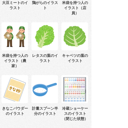
大豆ミートのイ
鶏がらのイラス
米袋を持つ人の
ラスト
ト
イラスト（店
員）
米袋を持つ人の
レタスの葉のイ
キャベツの葉の
イラスト（農
ラスト
イラスト
家）
きなこパウダー
計量スプーン半
冷蔵ショーケー
のイラスト
分のイラスト
スのイラスト
（閉じた状態）