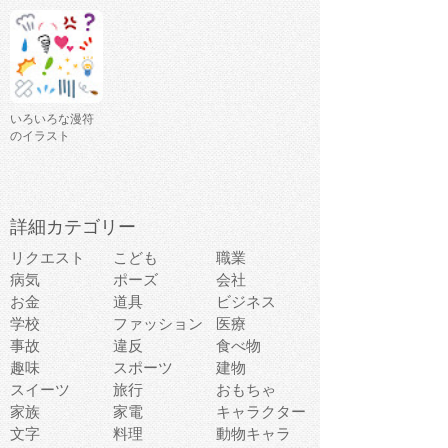
いろいろな漫符
のイラスト
詳細カテゴリー
リクエスト
こども
職業
病気
ポーズ
会社
お金
道具
ビジネス
学校
ファッション
医療
事故
違反
食べ物
趣味
スポーツ
建物
スイーツ
旅行
おもちゃ
家族
家電
キャラクター
文字
料理
動物キャラ