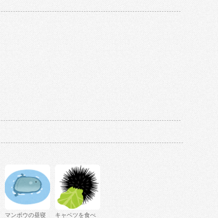
マンボウの昼寝
キャベツを食べ