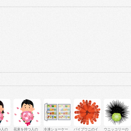
つ人の
花束を持つ人の
冷凍ショーケー
パイプウニのイ
ウニッコリーの