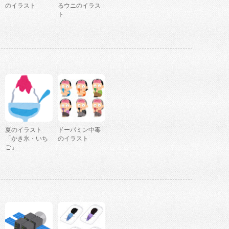
のイラスト
るウニのイラス
ト
夏のイラスト
ドーパミン中毒
「かき氷・いち
のイラスト
ご」