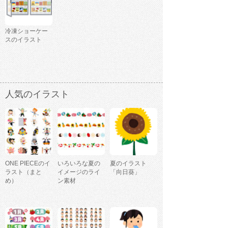
冷凍ショーケー
スのイラスト
人気のイラスト
ONE PIECEのイ
いろいろな夏の
夏のイラスト
ラスト（まと
イメージのライ
「向日葵」
め）
ン素材