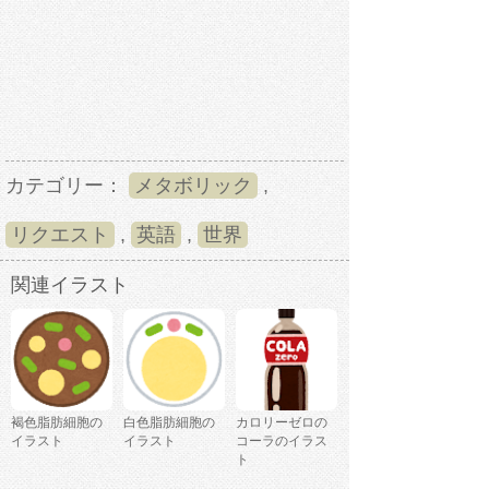
カテゴリー：
メタボリック
,
リクエスト
,
英語
,
世界
関連イラスト
褐色脂肪細胞の
白色脂肪細胞の
カロリーゼロの
イラスト
イラスト
コーラのイラス
ト