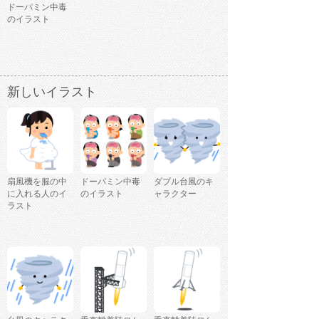
ドーパミン中毒
のイラスト
新しいイラスト
扇風機を服の中
ドーパミン中毒
ダブル台風のキ
に入れる人のイ
のイラスト
ャラクター
ラスト