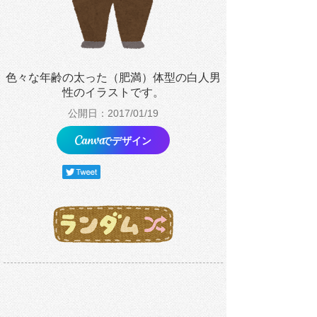
色々な年齢の太った（肥満）体型の白人男
性のイラストです。
公開日：2017/01/19
でデザイン