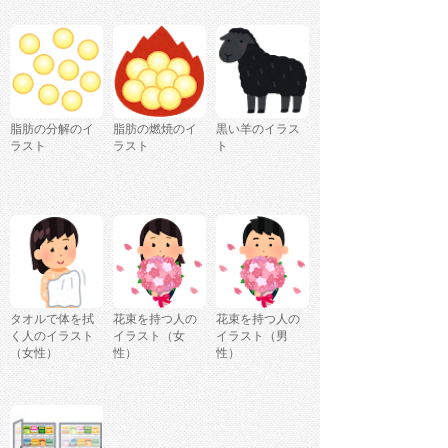
脂肪の分解のイ
脂肪の燃焼のイ
黒い羊のイラス
ラスト
ラスト
ト
タオルで体を拭
花束を持つ人の
花束を持つ人の
く人のイラスト
イラスト（女
イラスト（男
（女性）
性）
性）