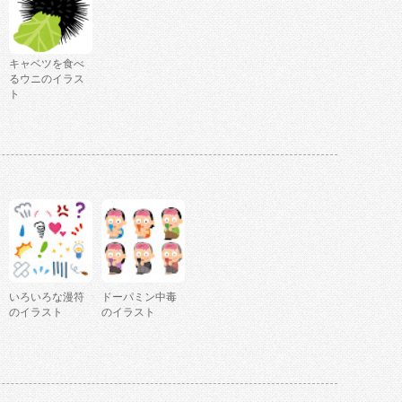
キャベツを食べ
るウニのイラス
ト
いろいろな漫符
ドーパミン中毒
のイラスト
のイラスト