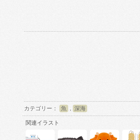
カテゴリー：
魚
,
深海
関連イラスト