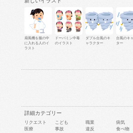
新しいイラスト
扇風機を服の中
ドーパミン中毒
ダブル台風のキ
台風のキ
に入れる人のイ
のイラスト
ャラクター
ター
ラスト
詳細カテゴリー
リクエスト
こども
職業
病気
医療
事故
違反
食べ物