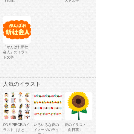
（女性）
スト文字
「がんばれ新社
会人」のイラス
ト文字
人気のイラスト
ONE PIECEのイ
いろいろな夏の
夏のイラスト
ラスト（まと
イメージのライ
「向日葵」