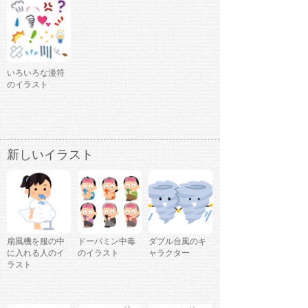
いろいろな漫符
のイラスト
新しいイラスト
扇風機を服の中
ドーパミン中毒
ダブル台風のキ
に入れる人のイ
のイラスト
ャラクター
ラスト