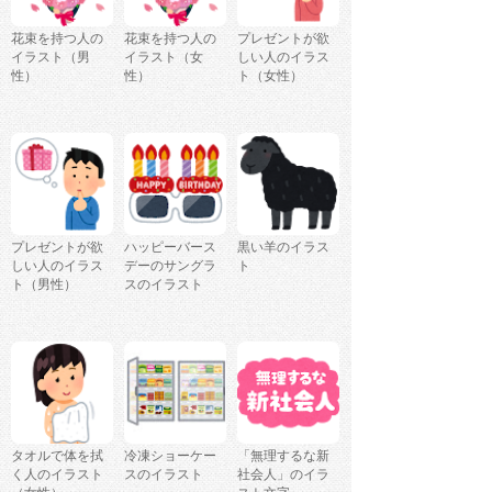
花束を持つ人の
花束を持つ人の
プレゼントが欲
イラスト（男
イラスト（女
しい人のイラス
性）
性）
ト（女性）
プレゼントが欲
ハッピーバース
黒い羊のイラス
しい人のイラス
デーのサングラ
ト
ト（男性）
スのイラスト
タオルで体を拭
冷凍ショーケー
「無理するな新
く人のイラスト
スのイラスト
社会人」のイラ