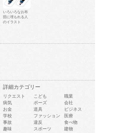
いろいろなお布
団に埋もれる人
のイラスト
詳細カテゴリー
リクエスト
こども
職業
病気
ポーズ
会社
お金
道具
ビジネス
学校
ファッション
医療
事故
違反
食べ物
趣味
スポーツ
建物