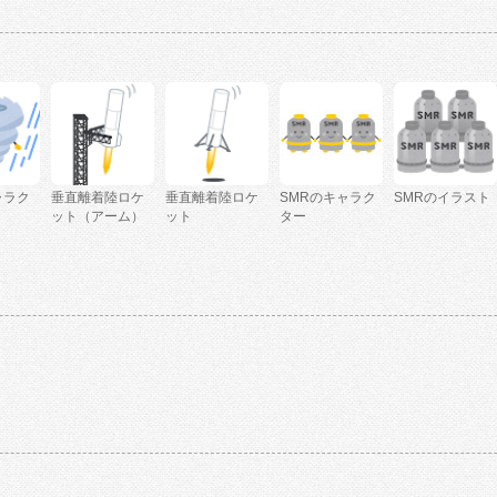
ャラク
垂直離着陸ロケ
垂直離着陸ロケ
SMRのキャラク
SMRのイラスト
ット（アーム）
ット
ター