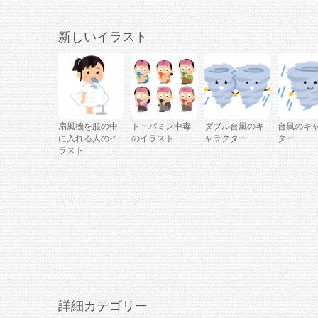
新しいイラスト
扇風機を服の中
ドーパミン中毒
ダブル台風のキ
台風のキ
に入れる人のイ
のイラスト
ャラクター
ター
ラスト
詳細カテゴリー