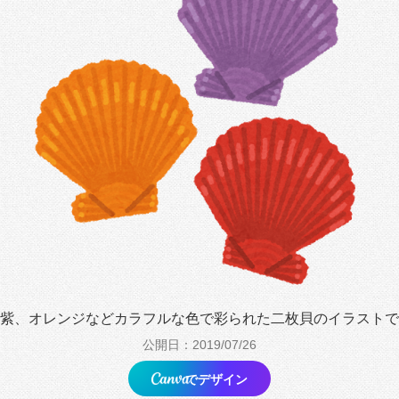
紫、オレンジなどカラフルな色で彩られた二枚貝のイラストで
公開日：2019/07/26
でデザイン