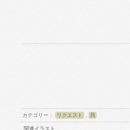
カテゴリー：
リクエスト
,
貝
関連イラスト