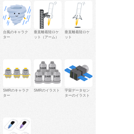
台風のキャラク
垂直離着陸ロケ
垂直離着陸ロケ
ター
ット（アーム）
ット
SMRのキャラク
SMRのイラスト
宇宙データセン
ター
ターのイラスト