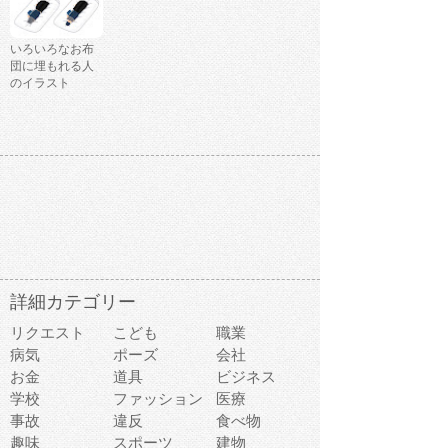
いろいろなお布
団に埋もれる人
のイラスト
詳細カテゴリー
リクエスト
こども
職業
病気
ポーズ
会社
お金
道具
ビジネス
学校
ファッション
医療
事故
違反
食べ物
趣味
スポーツ
建物