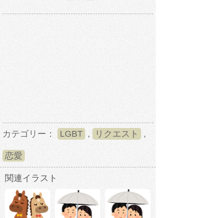
カテゴリー：
LGBT
,
リクエスト
,
恋愛
関連イラスト