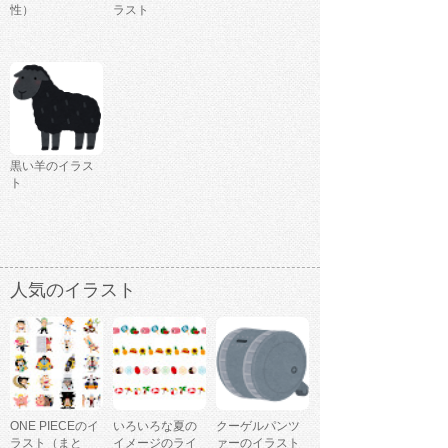
性）
ラスト
黒い羊のイラス
ト
人気のイラスト
ONE PIECEのイ
いろいろな夏の
クーゲルパンツ
ラスト（まと
イメージのライ
ァーのイラスト