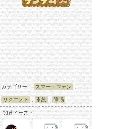
カテゴリー：
スマートフォン
,
リクエスト
,
事故
,
睡眠
関連イラスト