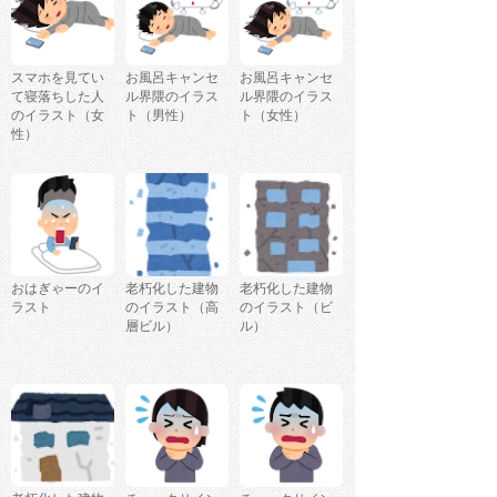
スマホを見てい
お風呂キャンセ
お風呂キャンセ
て寝落ちした人
ル界隈のイラス
ル界隈のイラス
のイラスト（女
ト（男性）
ト（女性）
性）
おはぎゃーのイ
老朽化した建物
老朽化した建物
ラスト
のイラスト（高
のイラスト（ビ
層ビル）
ル）