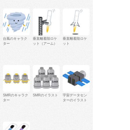
台風のキャラク
垂直離着陸ロケ
垂直離着陸ロケ
ター
ット（アーム）
ット
SMRのキャラク
SMRのイラスト
宇宙データセン
ター
ターのイラスト