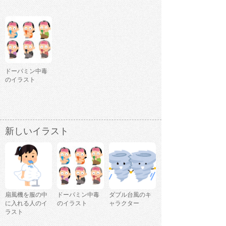
ドーパミン中毒
のイラスト
新しいイラスト
扇風機を服の中
ドーパミン中毒
ダブル台風のキ
に入れる人のイ
のイラスト
ャラクター
ラスト