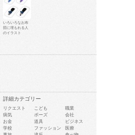
いろいろなお布
団に埋もれる人
のイラスト
詳細カテゴリー
リクエスト
こども
職業
病気
ポーズ
会社
お金
道具
ビジネス
学校
ファッション
医療
事故
違反
食べ物