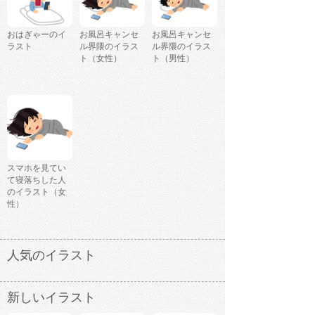
おはぎゃーのイ
お風呂キャンセ
お風呂キャンセ
ラスト
ル界隈のイラス
ル界隈のイラス
ト（女性）
ト（男性）
スマホを見てい
て寝落ちした人
のイラスト（女
性）
人気のイラスト
新しいイラスト