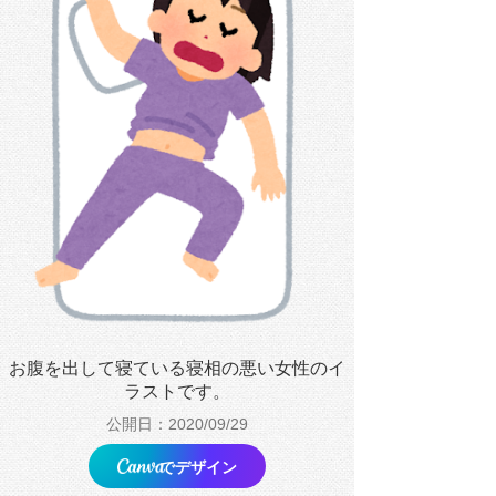
お腹を出して寝ている寝相の悪い女性のイ
ラストです。
公開日：2020/09/29
でデザイン