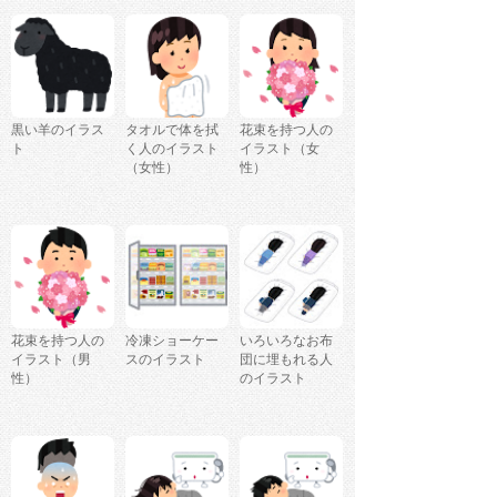
黒い羊のイラス
タオルで体を拭
花束を持つ人の
ト
く人のイラスト
イラスト（女
（女性）
性）
花束を持つ人の
冷凍ショーケー
いろいろなお布
イラスト（男
スのイラスト
団に埋もれる人
性）
のイラスト