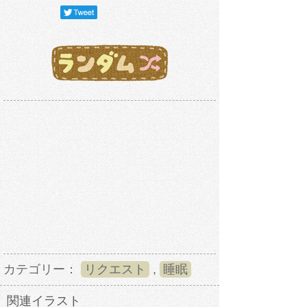
カテゴリー：
リクエスト
,
睡眠
関連イラスト