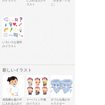
のイラスト
に入れる人のイ
「かき氷・いち
ラスト
ご」
いろいろな漫符
のイラスト
新しいイラスト
扇風機を服の中
ドーパミン中毒
ダブル台風のキ
に入れる人のイ
のイラスト
ャラクター