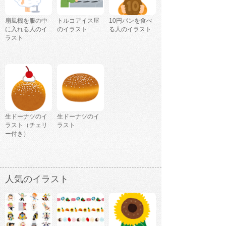
扇風機を服の中
トルコアイス屋
10円パンを食べ
に入れる人のイ
のイラスト
る人のイラスト
ラスト
生ドーナツのイ
生ドーナツのイ
ラスト（チェリ
ラスト
ー付き）
人気のイラスト