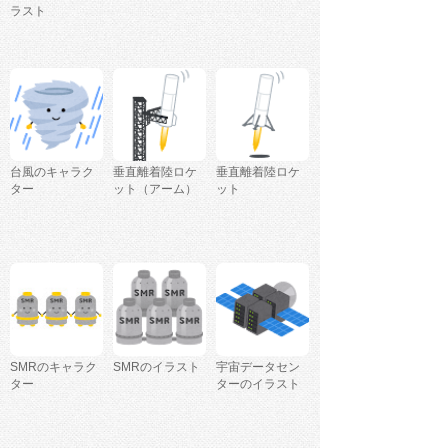
ラスト
台風のキャラク
垂直離着陸ロケ
垂直離着陸ロケ
ター
ット（アーム）
ット
SMRのキャラク
SMRのイラスト
宇宙データセン
ター
ターのイラスト