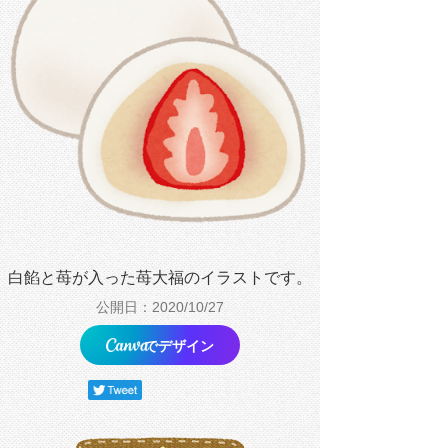
白餡と苺が入った苺大福のイラストです。
公開日：2020/10/27
でデザイン