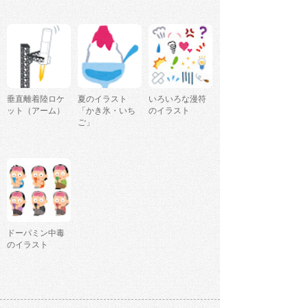
垂直離着陸ロケ
夏のイラスト
いろいろな漫符
ット（アーム）
「かき氷・いち
のイラスト
ご」
ドーパミン中毒
のイラスト