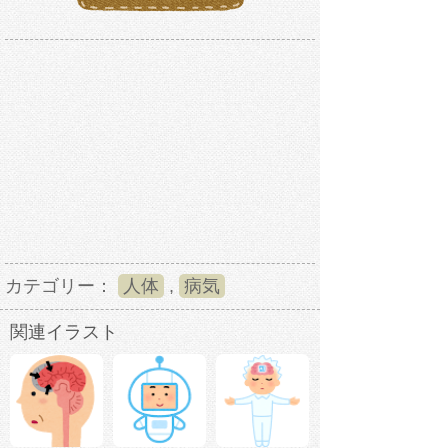
カテゴリー：
人体
,
病気
関連イラスト