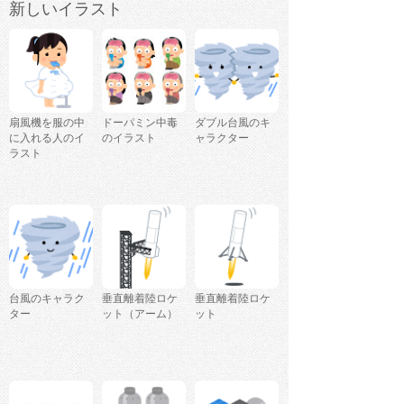
新しいイラスト
扇風機を服の中
ドーパミン中毒
ダブル台風のキ
に入れる人のイ
のイラスト
ャラクター
ラスト
台風のキャラク
垂直離着陸ロケ
垂直離着陸ロケ
ター
ット（アーム）
ット