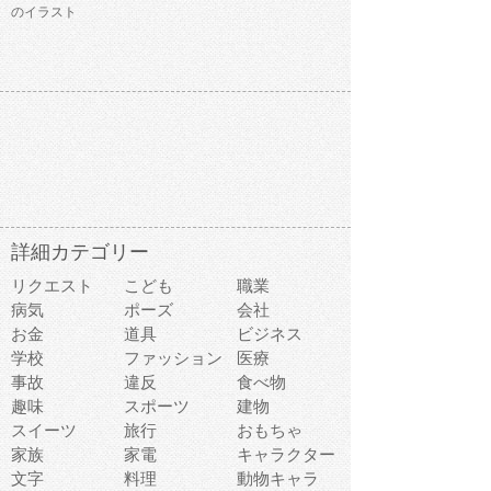
のイラスト
詳細カテゴリー
リクエスト
こども
職業
病気
ポーズ
会社
お金
道具
ビジネス
学校
ファッション
医療
事故
違反
食べ物
趣味
スポーツ
建物
スイーツ
旅行
おもちゃ
家族
家電
キャラクター
文字
料理
動物キャラ