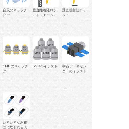
台風のキャラク
垂直離着陸ロケ
垂直離着陸ロケ
ター
ット（アーム）
ット
SMRのキャラク
SMRのイラスト
宇宙データセン
ター
ターのイラスト
いろいろなお布
団に埋もれる人