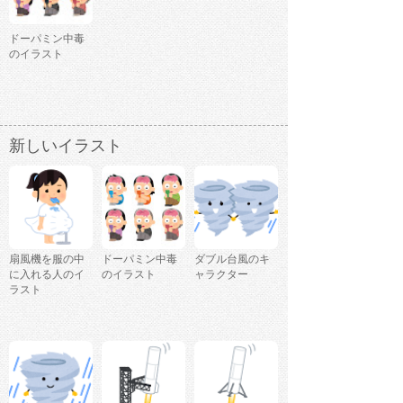
ドーパミン中毒
のイラスト
新しいイラスト
扇風機を服の中
ドーパミン中毒
ダブル台風のキ
に入れる人のイ
のイラスト
ャラクター
ラスト