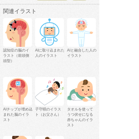
関連イラスト
認知症の脳のイ
AIに取り込まれた
AIと融合した人の
ラスト（前頭側
人のイラスト
イラスト
頭型）
AIチップが埋め込
子守唄のイラス
タオルを使って
まれた脳のイラ
ト（お父さん）
うつ伏せになる
スト
赤ちゃんのイラ
スト