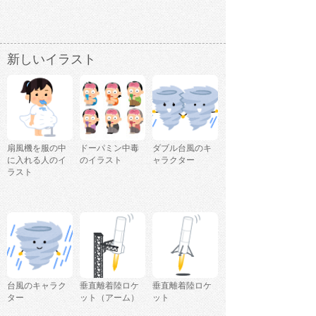
新しいイラスト
扇風機を服の中
ドーパミン中毒
ダブル台風のキ
に入れる人のイ
のイラスト
ャラクター
ラスト
台風のキャラク
垂直離着陸ロケ
垂直離着陸ロケ
ター
ット（アーム）
ット