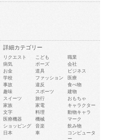
詳細カテゴリー
リクエスト
こども
職業
病気
ポーズ
会社
お金
道具
ビジネス
学校
ファッション
医療
事故
違反
食べ物
趣味
スポーツ
建物
スイーツ
旅行
おもちゃ
家族
家電
キャラクター
文字
料理
動物キャラ
医療機器
機械
マーク
ショッピング
音楽
飲み物
日本
車
コンピュータ
ー