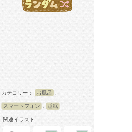
カテゴリー：
お風呂
,
スマートフォン
,
睡眠
関連イラスト