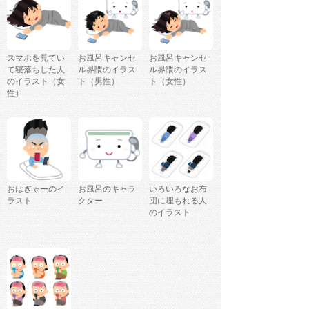
スマホを見てい
お風呂キャンセ
お風呂キャンセ
て寝落ちした人
ル界隈のイラス
ル界隈のイラス
のイラスト（女
ト（男性）
ト（女性）
性）
おはぎゃーのイ
お風呂のキャラ
いろいろなお布
ラスト
クター
団に埋もれる人
のイラスト