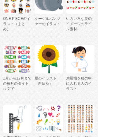
ONE PIECEのイ
クーゲルパンツ
いろいろな夏の
ラスト（まと
ァーのイラスト
イメージのライ
め）
ン素材
1月から12月まで
夏のイラスト
扇風機を服の中
の毎月のタイト
「向日葵」
に入れる人のイ
ル文字
ラスト