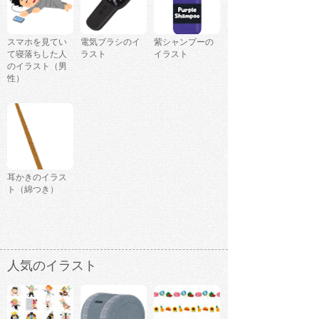
スマホを見てい
電気ブラシのイ
紫シャンプーの
て寝落ちした人
ラスト
イラスト
のイラスト（男
性）
耳かきのイラス
ト（綿つき）
人気のイラスト