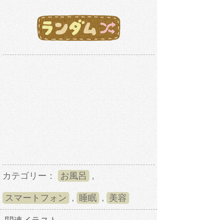
カテゴリー：
お風呂
,
スマートフォン
,
睡眠
,
美容