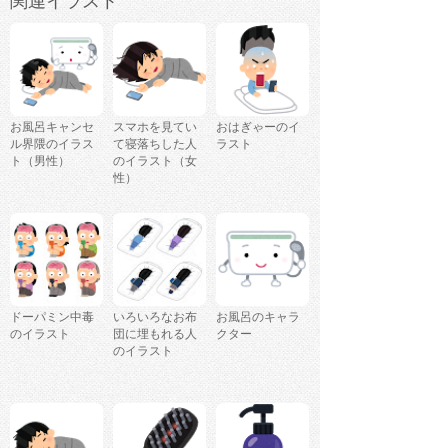
関連イラスト
お風呂キャンセ
スマホを見てい
おはぎゃーのイ
ル界隈のイラス
て寝落ちした人
ラスト
ト（男性）
のイラスト（女
性）
ドーパミン中毒
いろいろなお布
お風呂のキャラ
のイラスト
団に埋もれる人
クター
のイラスト