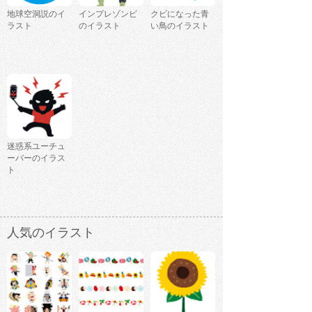
地球空洞説のイ
インプレゾンビ
クビになった青
ラスト
のイラスト
い鳥のイラスト
迷惑系ユーチュ
ーバーのイラス
ト
人気のイラスト