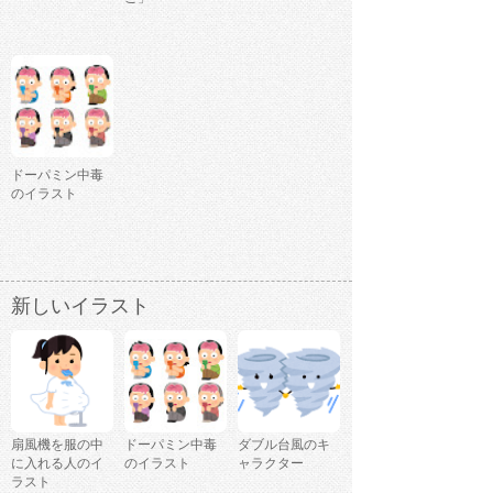
ドーパミン中毒
のイラスト
新しいイラスト
扇風機を服の中
ドーパミン中毒
ダブル台風のキ
に入れる人のイ
のイラスト
ャラクター
ラスト