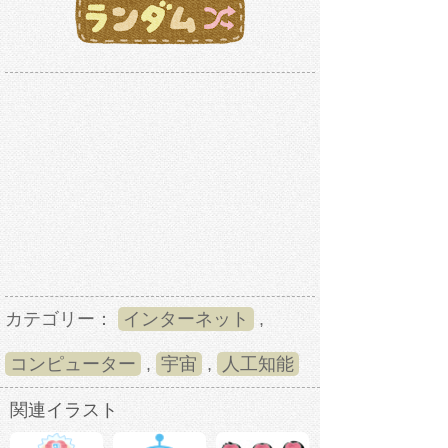
カテゴリー：
インターネット
,
コンピューター
,
宇宙
,
人工知能
関連イラスト