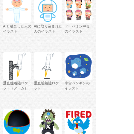
AIと融合した人の
AIに取り込まれた
ドーパミン中毒
イラスト
人のイラスト
のイラスト
垂直離着陸ロケ
垂直離着陸ロケ
宇宙ペンギンの
ット（アーム）
ット
イラスト