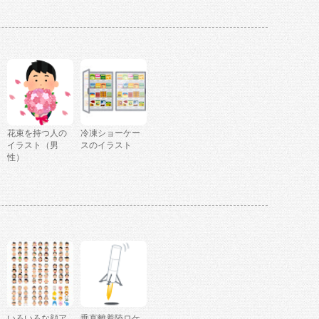
花束を持つ人の
冷凍ショーケー
イラスト（男
スのイラスト
性）
いろいろな顔ア
垂直離着陸ロケ