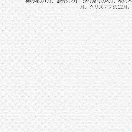
梅の花の1月、節分の2月、ひな祭りの3月、桜の木
月、クリスマスの12月