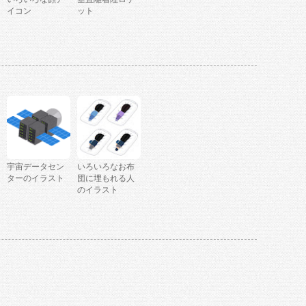
イコン
ット
宇宙データセン
いろいろなお布
ターのイラスト
団に埋もれる人
のイラスト