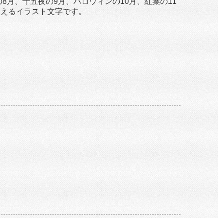
8月、十五夜の9月、ハロウィンの10月、紅葉の11
使えるイラスト文字です。