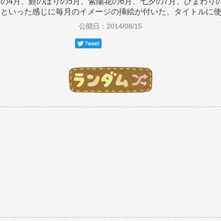
の4月、鯉のぼりの5月、紫陽花の6月、七夕の7月、ひまわりの
、といった感じに毎月のイメージの挿絵が付いた、タイトルに
公開日：2014/08/15