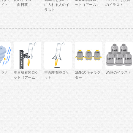
タイト
「向日葵」
に入れる人のイ
ット（アーム）
のイラスト
ラスト
ャラク
垂直離着陸ロケ
垂直離着陸ロケ
SMRのキャラク
SMRのイラスト
ット（アーム）
ット
ター