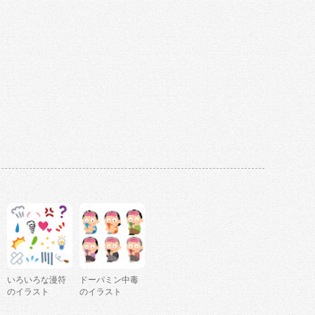
いろいろな漫符
ドーパミン中毒
のイラスト
のイラスト