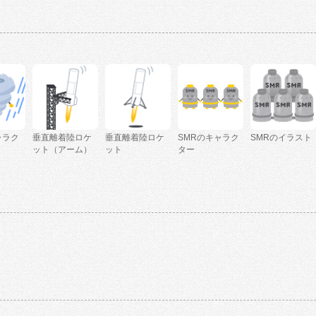
ャラク
垂直離着陸ロケ
垂直離着陸ロケ
SMRのキャラク
SMRのイラスト
ット（アーム）
ット
ター