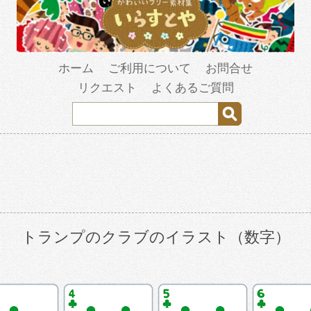
ホーム
ご利用について
お問合せ
リクエスト
よくあるご質問
トランプのクラブのイラスト（数字）