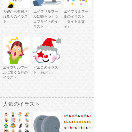
大砲から発射さ
エイプリルフー
エイプリルフー
れる人のイラス
ルに嘘をつくウ
ルのイラスト
ト
ェブサイトのイ
「タイトル文
ラスト
字」
エイプリルフー
ピエロのイラス
ルに驚く女性の
ト「顔だけ」
イラスト
人気のイラスト