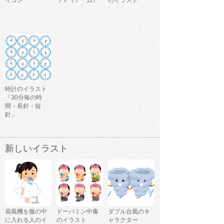
時計のイラスト
「30分毎の時
間・長針・短
針」
新しいイラスト
扇風機を服の中
ドーパミン中毒
ダブル台風のキ
に入れる人のイ
のイラスト
ャラクター