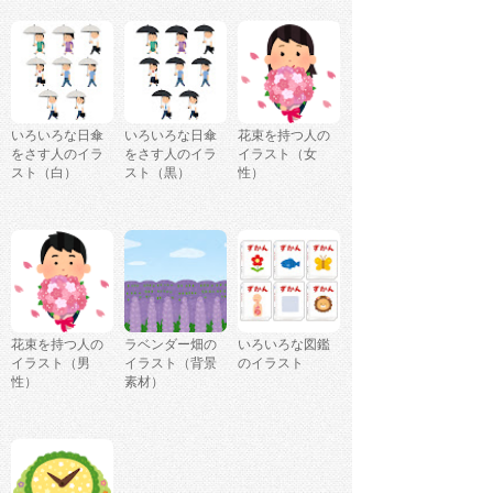
いろいろな日傘
いろいろな日傘
花束を持つ人の
をさす人のイラ
をさす人のイラ
イラスト（女
スト（白）
スト（黒）
性）
花束を持つ人の
ラベンダー畑の
いろいろな図鑑
イラスト（男
イラスト（背景
のイラスト
性）
素材）