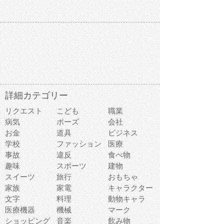
詳細カテゴリー
リクエスト
こども
職業
病気
ポーズ
会社
お金
道具
ビジネス
学校
ファッション
医療
事故
違反
食べ物
趣味
スポーツ
建物
スイーツ
旅行
おもちゃ
家族
家電
キャラクター
文字
料理
動物キャラ
医療機器
機械
マーク
ショッピング
音楽
飲み物