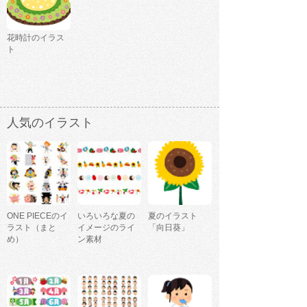
花時計のイラス
ト
人気のイラスト
ONE PIECEのイ
いろいろな夏の
夏のイラスト
ラスト（まと
イメージのライ
「向日葵」
め）
ン素材