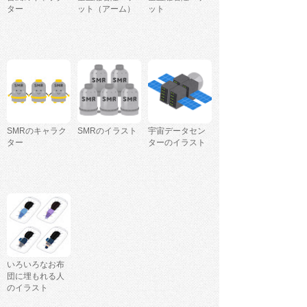
ター
ット（アーム）
ット
SMRのキャラク
SMRのイラスト
宇宙データセン
ター
ターのイラスト
いろいろなお布
団に埋もれる人
のイラスト