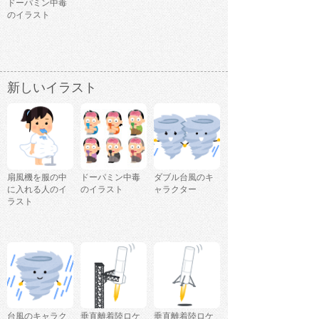
ドーパミン中毒
のイラスト
新しいイラスト
扇風機を服の中
ドーパミン中毒
ダブル台風のキ
に入れる人のイ
のイラスト
ャラクター
ラスト
台風のキャラク
垂直離着陸ロケ
垂直離着陸ロケ