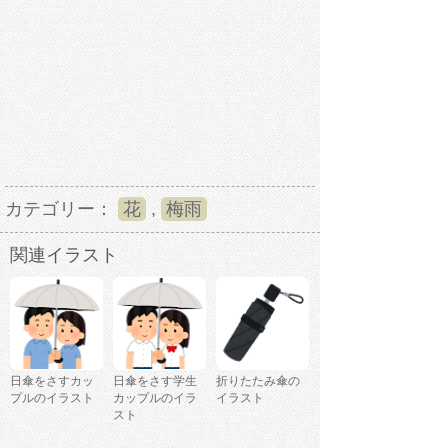
カテゴリー：
花
,
梅雨
関連イラスト
日傘をさすカッ
日傘をさす学生
折りたたみ傘の
プルのイラスト
カップルのイラ
イラスト
スト