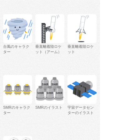
台風のキャラク
垂直離着陸ロケ
垂直離着陸ロケ
ター
ット（アーム）
ット
SMRのキャラク
SMRのイラスト
宇宙データセン
ター
ターのイラスト