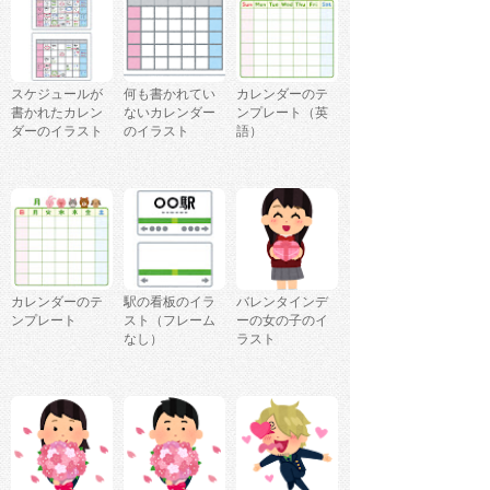
スケジュールが
何も書かれてい
カレンダーのテ
書かれたカレン
ないカレンダー
ンプレート（英
ダーのイラスト
のイラスト
語）
カレンダーのテ
駅の看板のイラ
バレンタインデ
ンプレート
スト（フレーム
ーの女の子のイ
なし）
ラスト