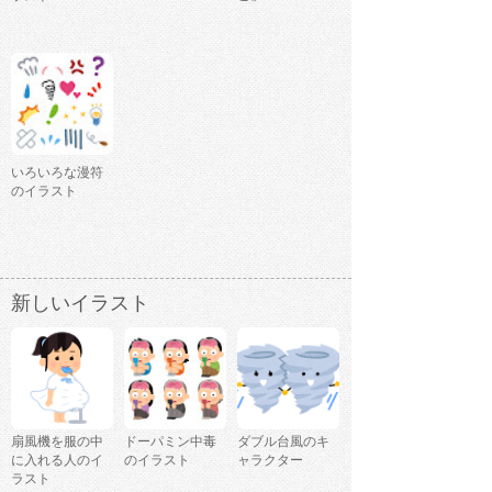
いろいろな漫符
のイラスト
新しいイラスト
扇風機を服の中
ドーパミン中毒
ダブル台風のキ
に入れる人のイ
のイラスト
ャラクター
ラスト