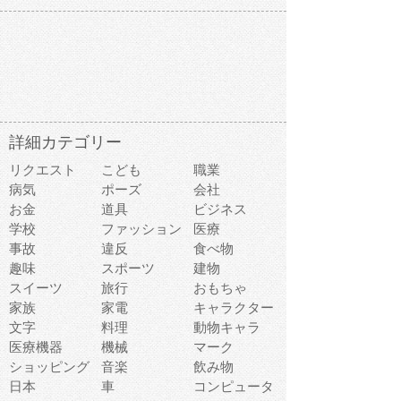
詳細カテゴリー
リクエスト
こども
職業
病気
ポーズ
会社
お金
道具
ビジネス
学校
ファッション
医療
事故
違反
食べ物
趣味
スポーツ
建物
スイーツ
旅行
おもちゃ
家族
家電
キャラクター
文字
料理
動物キャラ
医療機器
機械
マーク
ショッピング
音楽
飲み物
日本
車
コンピュータ